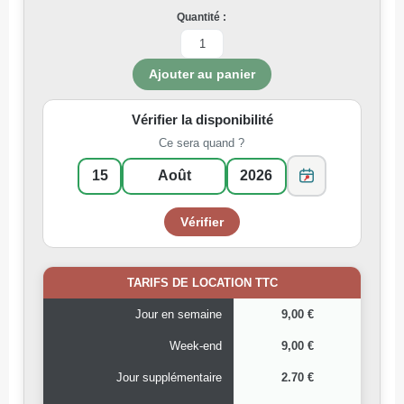
Quantité :
Vérifier la disponibilité
Ce sera quand ?
TARIFS DE LOCATION TTC
Jour en semaine
9,00 €
Week-end
9,00 €
Jour supplémentaire
2.70 €