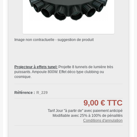
Image non contractuelle - suggestion de produit
Projecteur à effets tunel:
Projette 8 tunnels de lumière très
puissants. Ampoule 800W. Effet déco type clubbing ou
cosmique.
Référence :
R_229
9,00 €
TTC
Tarif Jour "à partir de" avec paiement anticipé
Modifiable avec 25% à 100% de pénalités
Conditions d'annulation