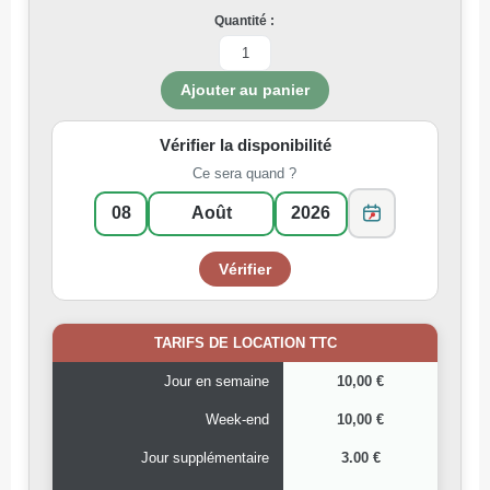
Quantité :
Vérifier la disponibilité
Ce sera quand ?
TARIFS DE LOCATION TTC
Jour en semaine
10,00 €
Week-end
10,00 €
Jour supplémentaire
3.00 €