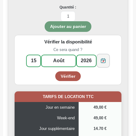
Quantité :
Vérifier la disponibilité
Ce sera quand ?
TARIFS DE LOCATION TTC
Jour en semaine
49,00 €
Week-end
49,00 €
Jour supplémentaire
14.70 €