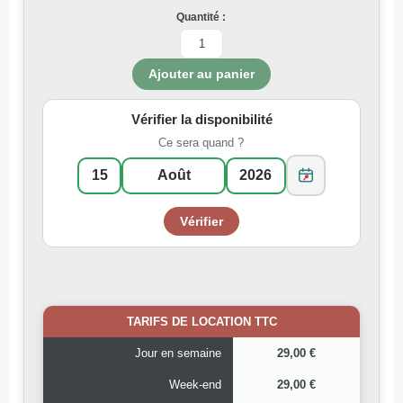
Quantité :
Vérifier la disponibilité
Ce sera quand ?
TARIFS DE LOCATION TTC
Jour en semaine
29,00 €
Week-end
29,00 €