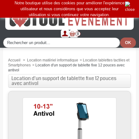
Notre boutique utilise des cookies pour améliorer l'expérience
utilisateur et nous considérons que vous acceptez leur
utilisation si vous continuez votre navigation.
0
Accueil
>
Location matériel informatique
>
Location tablettes tactiles et
Smartphones
>
Location d'un support de tablette fixe 12 pouces avec
antivol
Location d'un support de tablette fixe 12 pouces
avec antivol