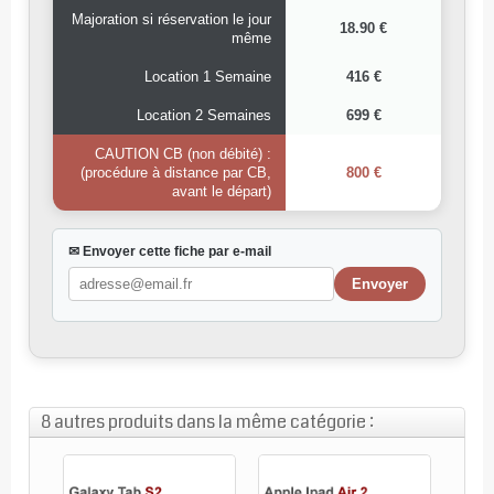
Majoration si réservation le jour
18.90 €
même
Location 1 Semaine
416 €
Location 2 Semaines
699 €
CAUTION CB (non débité) :
(procédure à distance par CB,
800 €
avant le départ)
✉ Envoyer cette fiche par e-mail
8 autres produits dans la même catégorie :