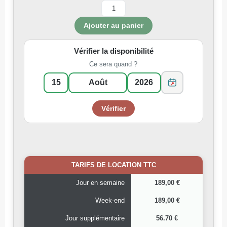
Vérifier la disponibilité
Ce sera quand ?
TARIFS DE LOCATION TTC
Jour en semaine
189,00 €
Week-end
189,00 €
Jour supplémentaire
56.70 €