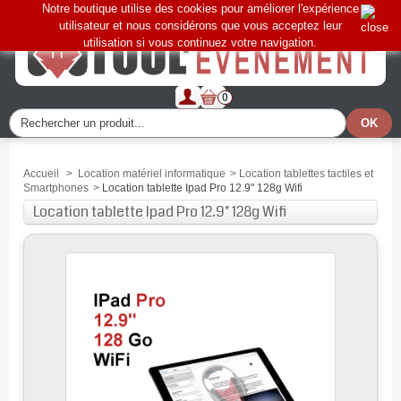
Notre boutique utilise des cookies pour améliorer l'expérience
utilisateur et nous considérons que vous acceptez leur
utilisation si vous continuez votre navigation.
0
Accueil
>
Location matériel informatique
>
Location tablettes tactiles et
Smartphones
>
Location tablette Ipad Pro 12.9" 128g Wifi
Location tablette Ipad Pro 12.9" 128g Wifi