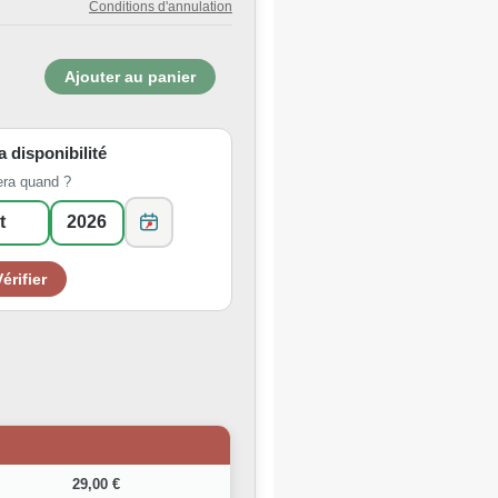
Conditions d'annulation
la disponibilité
era quand ?
29,00 €