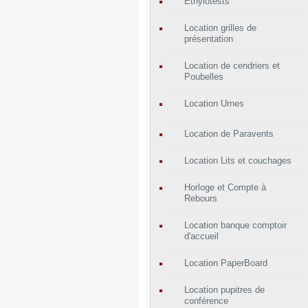
Ethylotests
Location grilles de
présentation
Location de cendriers et
Poubelles
Location Urnes
Location de Paravents
Location Lits et couchages
Horloge et Compte à
Rebours
Location banque comptoir
d'accueil
Location PaperBoard
Location pupitres de
conférence