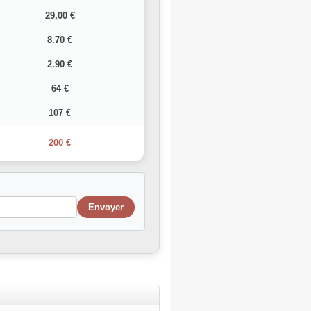
29,00 €
8.70 €
2.90 €
64 €
107 €
200 €