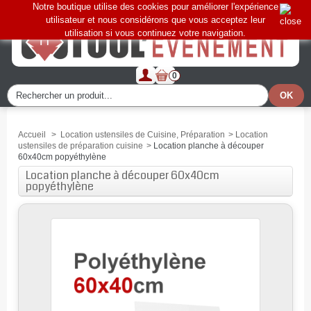
Notre boutique utilise des cookies pour améliorer l'expérience
utilisateur et nous considérons que vous acceptez leur
utilisation si vous continuez votre navigation.
0
Accueil
>
Location ustensiles de Cuisine, Préparation
>
Location
ustensiles de préparation cuisine
>
Location planche à découper
60x40cm popyéthylène
Location planche à découper 60x40cm
popyéthylène