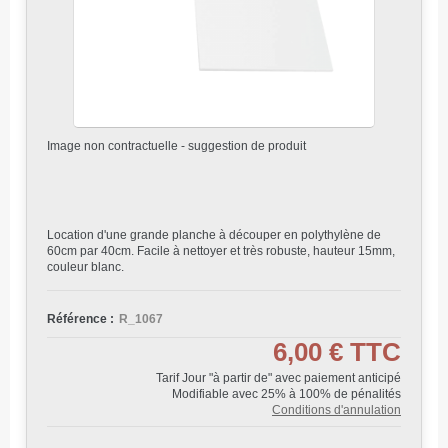
Image non contractuelle - suggestion de produit
Location d'une grande planche à découper en polythylène de
60cm par 40cm. Facile à nettoyer et très robuste, hauteur 15mm,
couleur blanc.
Référence :
R_1067
6,00 €
TTC
Tarif Jour "à partir de" avec paiement anticipé
Modifiable avec 25% à 100% de pénalités
Conditions d'annulation