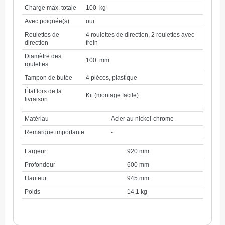
Charge max. totale
100 kg
Avec poignée(s)
oui
Roulettes de
4 roulettes de direction, 2 roulettes avec
direction
frein
Diamètre des
100 mm
roulettes
Tampon de butée
4 pièces, plastique
État lors de la
Kit (montage facile)
livraison
Matériau
Acier au nickel-chrome
Remarque importante
-
Largeur
920 mm
Profondeur
600 mm
Hauteur
945 mm
Poids
14.1 kg