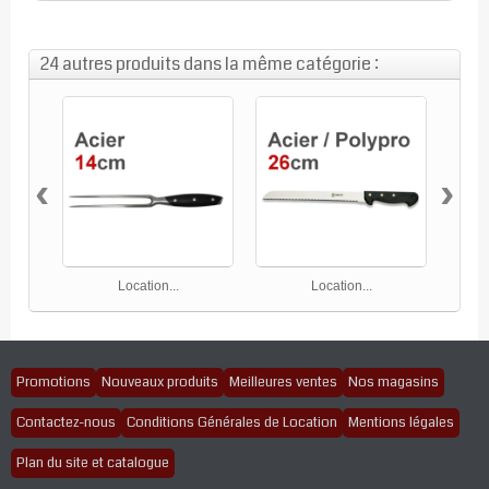
24 autres produits dans la même catégorie :
‹
›
Location...
Location...
Promotions
Nouveaux produits
Meilleures ventes
Nos magasins
Contactez-nous
Conditions Générales de Location
Mentions légales
Plan du site et catalogue