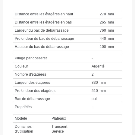
Distance entre les étagères en haut
270 mm
Distance entre les étagères en bas
265 mm
Largeur du bac de débarrassage
760 mm
Profondeur du bac de débarrassage
440 mm
Hauteur du bac de débarrassage
100 mm
Pliage par dosseret
-
Couleur
Argenté
Nombre d'étagères
2
Largeur des étagères
830 mm
Profondeur des étagères
510 mm
Bac de débarrassage
oui
Propriétés
-
Modèle
Plateaux
Domaines
Transport
d'utilisation
Service