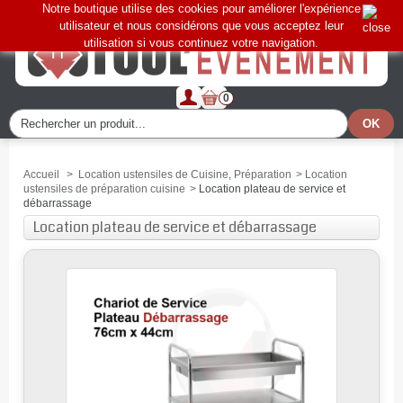
Notre boutique utilise des cookies pour améliorer l'expérience
utilisateur et nous considérons que vous acceptez leur
utilisation si vous continuez votre navigation.
0
Accueil
>
Location ustensiles de Cuisine, Préparation
>
Location
ustensiles de préparation cuisine
>
Location plateau de service et
débarrassage
Location plateau de service et débarrassage