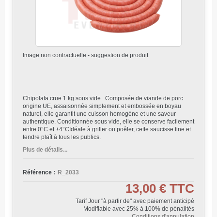
Image non contractuelle - suggestion de produit
Chipolata crue 1 kg sous vide . Composée de viande de porc
origine UE, assaisonnée simplement et embossée en boyau
naturel, elle garantit une cuisson homogène et une saveur
authentique. Conditionnée sous vide, elle se conserve facilement
entre 0°C et +4°CIdéale à griller ou poêler, cette saucisse fine et
tendre plaît à tous les publics.
Plus de détails...
Référence :
R_2033
13,00 €
TTC
Tarif Jour "à partir de" avec paiement anticipé
Modifiable avec 25% à 100% de pénalités
Conditions d'annulation