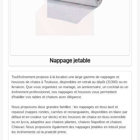
Nappage jetable
Toul'événement propose à la location une large gamme de nappages et
housses de chaise à Toulouse, disponibles en retrait au dépôt (31300) ou en
livraison. Que vous organisiez un mariage, un anniversaire, un cocktail ou un
événement professionnel, nos nappages et housses vous permettent
d'habiller vos tables et chaises avec élégance.
Nous proposons deux grandes familles : les nappages en tissu lavé et
repassé (nappes rondes, carrées et rectangulaires, disponibles en blanc par
défaut et en couleur sur devis) et les housses de chaise en tissu extensible
ou en lycra, adaptées aux chaises pliantes, chaises Napoléon et chaises
Chiavari. Nous proposons également des nappages jetables en intissé pour
les événements où la praticité prime.