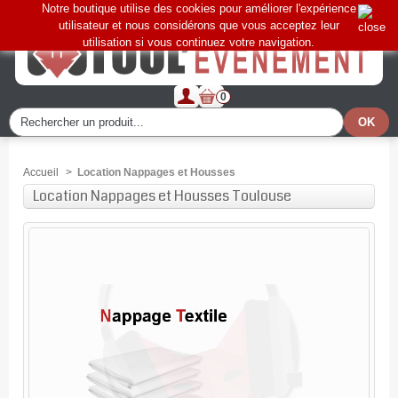
Notre boutique utilise des cookies pour améliorer l'expérience
utilisateur et nous considérons que vous acceptez leur
utilisation si vous continuez votre navigation.
0
Accueil
>
Location Nappages et Housses
Location Nappages et Housses Toulouse