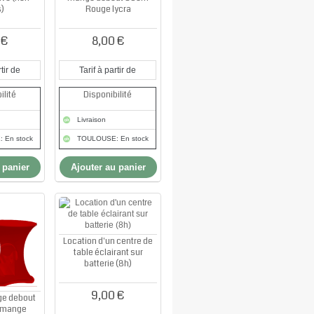
s)
Rouge lycra
 €
8,00 €
tir de
Tarif à partir de
ilité
Disponibilité
Livraison
 En stock
TOULOUSE: En stock
 panier
Ajouter au panier
Location d'un centre de
table éclairant sur
batterie (8h)
9,00 €
e debout
r mange