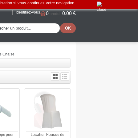
lisation si vous continuez votre navigation.
Identifiez-vous
0
0.00 €
produit
e Chaise
ppe pour
Location Housse de