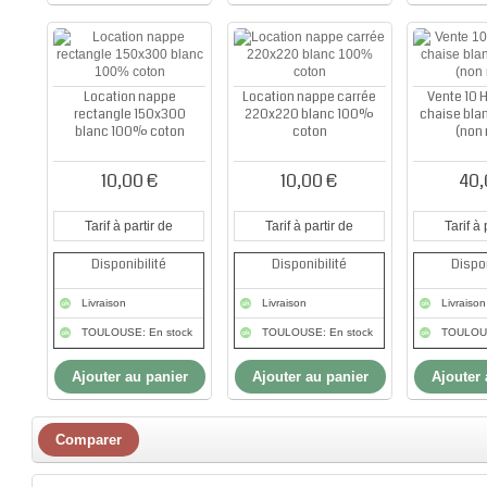
Location nappe
Location nappe carrée
Vente 10 
rectangle 150x300
220x220 blanc 100%
chaise bla
blanc 100% coton
coton
(non 
10,00 €
10,00 €
40,
Tarif à partir de
Tarif à partir de
Tarif à 
Disponibilité
Disponibilité
Dispon
Livraison
Livraison
Livraison
TOULOUSE: En stock
TOULOUSE: En stock
TOULOUS
Ajouter au panier
Ajouter au panier
Ajouter 