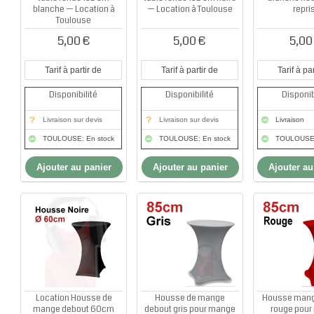
blanche — Location à
— Location à Toulouse
repri
Toulouse
5,00 €
5,00 €
5,00
Tarif à partir de
Tarif à partir de
Tarif à par
Disponibilité
Disponibilité
Disponib
Livraison sur devis
Livraison sur devis
Livraison
TOULOUSE: En stock
TOULOUSE: En stock
TOULOUSE:
Ajouter au panier
Ajouter au panier
Ajouter au
Location Housse de
Housse de mange
Housse mang
mange debout 60cm
debout gris pour mange
rouge pou