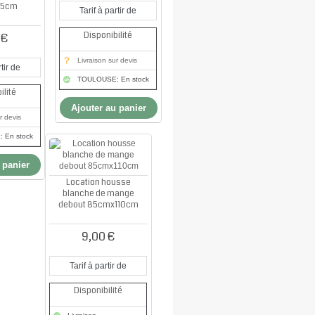
85cm
Tarif à partir de
Disponibilité
 €
Livraison sur devis
tir de
TOULOUSE: En stock
ilité
Ajouter au panier
r devis
 En stock
 panier
Location housse
blanche de mange
debout 85cmx110cm
9,00 €
Tarif à partir de
Disponibilité