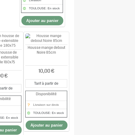
Livraison
TOULOUSE: En stock
Ajouter au panier
Housse mange debout
 housse de
Noire 85cm
e extensible
le 180x75
10,00 €
00 €
Tarif à partir de
partir de
Disponibilité
ibilité
Livraison sur devis
TOULOUSE: En stock
E: En stock
Ajouter au panier
au panier