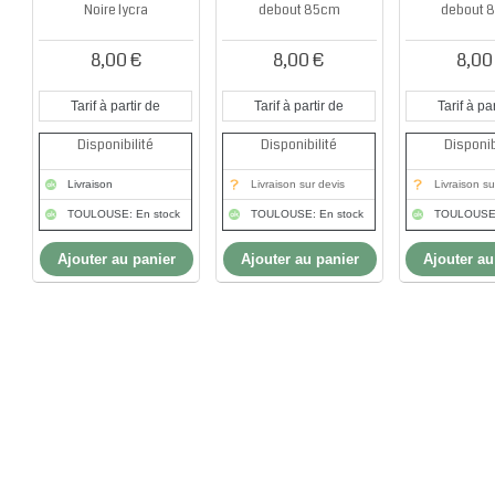
Noire lycra
debout 85cm
debout 
8,00 €
8,00 €
8,00
Tarif à partir de
Tarif à partir de
Tarif à par
Disponibilité
Disponibilité
Disponib
Livraison
Livraison sur devis
Livraison su
TOULOUSE: En stock
TOULOUSE: En stock
TOULOUSE:
Ajouter au panier
Ajouter au panier
Ajouter au