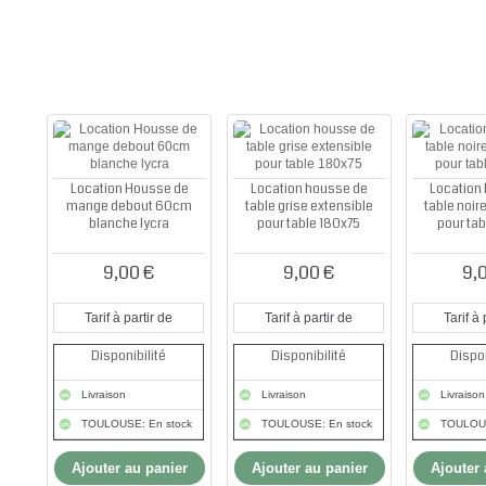
Location Housse de
Location housse de
Location
mange debout 60cm
table grise extensible
table noir
blanche lycra
pour table 180x75
pour tab
9,00 €
9,00 €
9,
Tarif à partir de
Tarif à partir de
Tarif à 
Disponibilité
Disponibilité
Dispon
Livraison
Livraison
Livraison
TOULOUSE: En stock
TOULOUSE: En stock
TOULOUS
Ajouter au panier
Ajouter au panier
Ajouter 