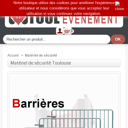
Notre boutique utilise des cookies pour améliorer l'expérience
utilisateur et nous considérons que vous acceptez leur
utilisation si vous continuez votre navigation.
0
Accueil
>
Matériel de sécurité
Matériel de sécurité Toulouse