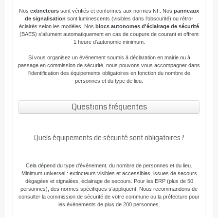
Nos
extincteurs
sont vérifiés et conformes aux normes NF. Nos
panneaux
de signalisation
sont luminescents (visibles dans l'obscurité) ou rétro-
éclairés selon les modèles. Nos
blocs autonomes d'éclairage de sécurité
(BAES) s'allument automatiquement en cas de coupure de courant et offrent
1 heure d'autonomie minimum.
Si vous organisez un événement soumis à déclaration en mairie ou à
passage en commission de sécurité, nous pouvons vous accompagner dans
l'identification des équipements obligatoires en fonction du nombre de
personnes et du type de lieu.
Questions fréquentes
Quels équipements de sécurité sont obligatoires ?
Cela dépend du type d'événement, du nombre de personnes et du lieu.
Minimum universel : extincteurs visibles et accessibles, issues de secours
dégagées et signalées, éclairage de secours. Pour les ERP (plus de 50
personnes), des normes spécifiques s'appliquent. Nous recommandons de
consulter la commission de sécurité de votre commune ou la préfecture pour
les événements de plus de 200 personnes.