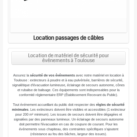
Location passages de câbles
Location de matériel de sécurité pour
événements à Toulouse
Assurez la
sécurité de vos événements
avec notre matériel en location à
Toulouse : extincteurs à poudre et à eau pulvérisée, barrières de sécurité,
signalétique d'évacuation lumineuse, éclairage de secours autonome, cônes
et rubalise de balisage. Ces équipements sont indispensables pour la
conformité réglementaire ERP (Établissement Recevant du Public).
Tout événement accueillant du public doit respecter des
règles de sécurité
minimales
. Les extincteurs doivent être visibles et accessibles (1 extincteur
pour 200 m² minimum). Les issues de secours doivent être dégagées et
signalées par des panneaux lumineux. Un éclairage de secours autonome
doit permettre l'évacuation en cas de coupure de courant. Pour les
événements sous chapiteau, des contraintes spécifiques s'ajoutent
(résistance au feu des bâches, largeur des issues).