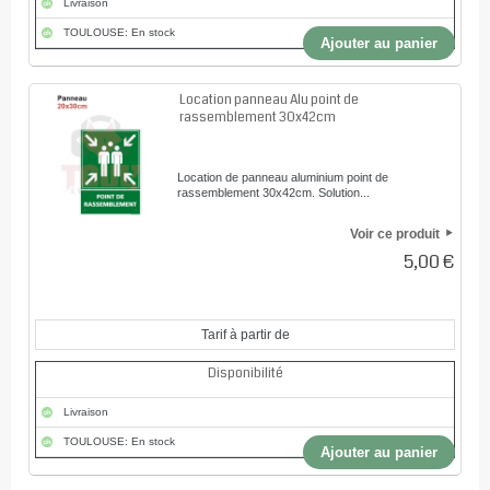
Livraison
TOULOUSE: En stock
Ajouter au panier
Location panneau Alu point de
rassemblement 30x42cm
Location de panneau aluminium point de
rassemblement 30x42cm. Solution...
Voir ce produit
5,00 €
Tarif à partir de
Disponibilité
Livraison
TOULOUSE: En stock
Ajouter au panier