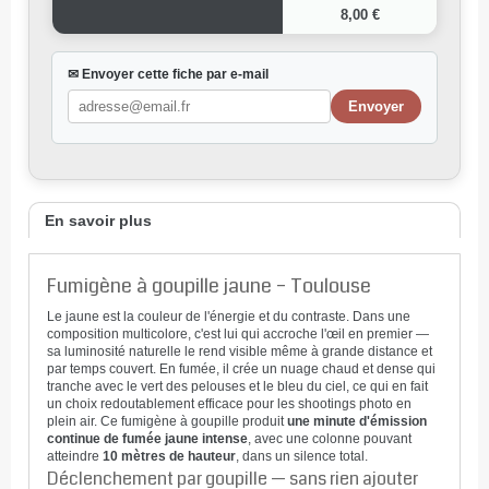
8,00 €
✉ Envoyer cette fiche par e-mail
En savoir plus
Fumigène à goupille jaune – Toulouse
Le jaune est la couleur de l'énergie et du contraste. Dans une
composition multicolore, c'est lui qui accroche l'œil en premier —
sa luminosité naturelle le rend visible même à grande distance et
par temps couvert. En fumée, il crée un nuage chaud et dense qui
tranche avec le vert des pelouses et le bleu du ciel, ce qui en fait
un choix redoutablement efficace pour les shootings photo en
plein air. Ce fumigène à goupille produit
une minute d'émission
continue de fumée jaune intense
, avec une colonne pouvant
atteindre
10 mètres de hauteur
, dans un silence total.
Déclenchement par goupille — sans rien ajouter