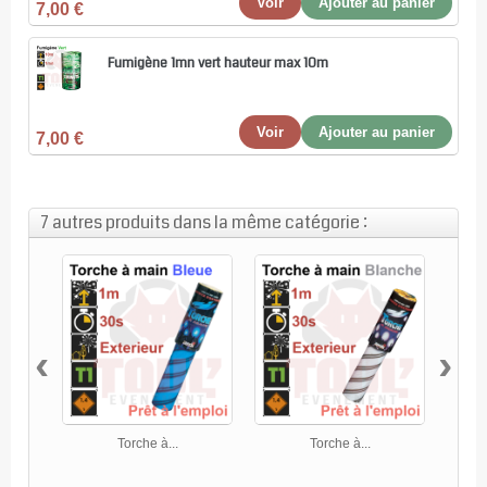
Voir
Ajouter au panier
7,00 €
Fumigène 1mn vert hauteur max 10m
Voir
Ajouter au panier
7,00 €
7 autres produits dans la même catégorie :
‹
›
Torche à...
Torche à...