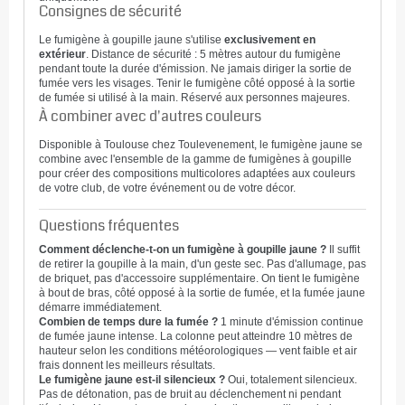
Consignes de sécurité
Le fumigène à goupille jaune s'utilise
exclusivement en
extérieur
. Distance de sécurité : 5 mètres autour du fumigène
pendant toute la durée d'émission. Ne jamais diriger la sortie de
fumée vers les visages. Tenir le fumigène côté opposé à la sortie
de fumée si utilisé à la main. Réservé aux personnes majeures.
À combiner avec d'autres couleurs
Disponible à Toulouse chez Toulevenement, le fumigène jaune se
combine avec l'ensemble de la gamme de fumigènes à goupille
pour créer des compositions multicolores adaptées aux couleurs
de votre club, de votre événement ou de votre décor.
Questions fréquentes
Comment déclenche-t-on un fumigène à goupille jaune ?
Il suffit
de retirer la goupille à la main, d'un geste sec. Pas d'allumage, pas
de briquet, pas d'accessoire supplémentaire. On tient le fumigène
à bout de bras, côté opposé à la sortie de fumée, et la fumée jaune
démarre immédiatement.
Combien de temps dure la fumée ?
1 minute d'émission continue
de fumée jaune intense. La colonne peut atteindre 10 mètres de
hauteur selon les conditions météorologiques — vent faible et air
frais donnent les meilleurs résultats.
Le fumigène jaune est-il silencieux ?
Oui, totalement silencieux.
Pas de détonation, pas de bruit au déclenchement ni pendant