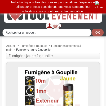
Notre boutique utilise des cookies pour améliorer l'expérience
utilisateur et nous considérons que vous acceptez leur
utilisation si vous continuez votre navigation.
0
Accueil
>
Fumigènes Toulouse
>
Fumigènes et torches à
main
>
Fumigène jaune à goupille
Fumigène jaune à goupille