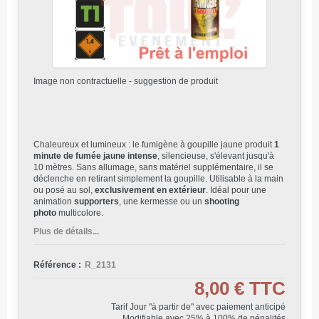
Image non contractuelle - suggestion de produit
Chaleureux et lumineux : le fumigène à goupille jaune produit
1
minute de fumée jaune intense
, silencieuse, s'élevant jusqu'à
10 mètres. Sans allumage, sans matériel supplémentaire, il se
déclenche en retirant simplement la goupille. Utilisable à la main
ou posé au sol,
exclusivement en extérieur
. Idéal pour une
animation
supporters
, une kermesse ou un
shooting
photo
multicolore.
Plus de détails...
Référence :
R_2131
8,00 €
TTC
Tarif Jour "à partir de" avec paiement anticipé
Modifiable avec 25% à 100% de pénalités