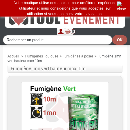
Notre boutique utilise des cookies pour améliorer l'expérience
utilisateur et nous considérons que vous acceptez leur
utilisation si vous continuez votre navigation.
0
Accueil
>
Fumigènes Toulouse
>
Fumigènes à poser
>
Fumigène 1mn
vert hauteur max 10m
Fumigène 1mn vert hauteur max 10m