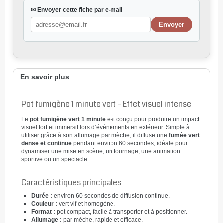
✉ Envoyer cette fiche par e-mail
En savoir plus
Pot fumigène 1 minute vert – Effet visuel intense
Le
pot fumigène vert 1 minute
est conçu pour produire un impact
visuel fort et immersif lors d’événements en extérieur. Simple à
utiliser grâce à son allumage par mèche, il diffuse une
fumée vert
dense et continue
pendant environ 60 secondes, idéale pour
dynamiser une mise en scène, un tournage, une animation
sportive ou un spectacle.
Caractéristiques principales
Durée :
environ 60 secondes de diffusion continue.
Couleur :
vert vif et homogène.
Format :
pot compact, facile à transporter et à positionner.
Allumage :
par mèche, rapide et efficace.