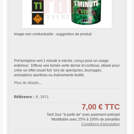
Image non contractuelle - suggestion de produit
Pot fumigène vert 1 minute à mèche, conçu pour un usage
extérieur. Diffuse une fumée verte dense et continue, idéale pour
créer un effet visuel fort lors de spectacles, tournages,
animations sportives ou événements festifs.
Plus de détails...
Référence :
R_2071
7,00 €
TTC
Tarif Jour "à partir de" avec paiement anticipé
Modifiable avec 25% à 100% de pénalités
Conditions d'annulation