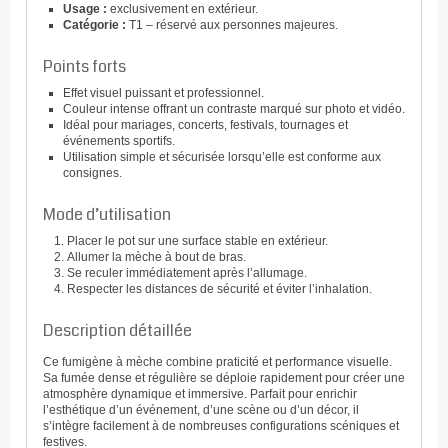
Usage :
exclusivement en extérieur.
Catégorie :
T1 – réservé aux personnes majeures.
Points forts
Effet visuel puissant et professionnel.
Couleur intense offrant un contraste marqué sur photo et vidéo.
Idéal pour mariages, concerts, festivals, tournages et
événements sportifs.
Utilisation simple et sécurisée lorsqu’elle est conforme aux
consignes.
Mode d’utilisation
Placer le pot sur une surface stable en extérieur.
Allumer la mèche à bout de bras.
Se reculer immédiatement après l’allumage.
Respecter les distances de sécurité et éviter l’inhalation.
Description détaillée
Ce fumigène à mèche combine praticité et performance visuelle.
Sa fumée dense et régulière se déploie rapidement pour créer une
atmosphère dynamique et immersive. Parfait pour enrichir
l’esthétique d’un événement, d’une scène ou d’un décor, il
s’intègre facilement à de nombreuses configurations scéniques et
festives.