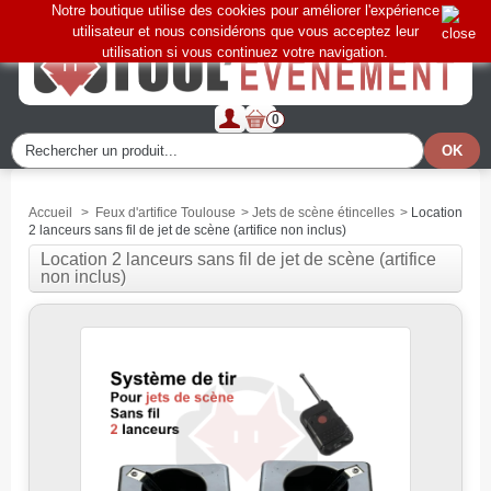
Notre boutique utilise des cookies pour améliorer l'expérience
utilisateur et nous considérons que vous acceptez leur
utilisation si vous continuez votre navigation.
0
Accueil
>
Feux d'artifice Toulouse
>
Jets de scène étincelles
>
Location
2 lanceurs sans fil de jet de scène (artifice non inclus)
Location 2 lanceurs sans fil de jet de scène (artifice
non inclus)