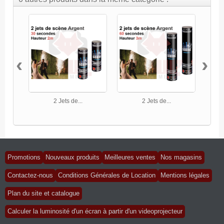
‹
›
2 Jets de...
2 Jets de...
Promotions
Nouveaux produits
Meilleures ventes
Nos magasins
Contactez-nous
Conditions Générales de Location
Mentions légales
Plan du site et catalogue
Calculer la luminosité d'un écran à partir d'un videoprojecteur