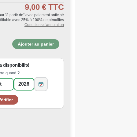
9,00 €
TTC
Jour "à partir de" avec paiement anticipé
ifiable avec 25% à 100% de pénalités
Conditions d'annulation
la disponibilité
era quand ?