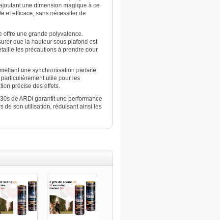
, ajoutant une dimension magique à ce
e et efficace, sans nécessiter de
ne offre une grande polyvalence.
ssurer que la hauteur sous plafond est
 détaille les précautions à prendre pour
mettant une synchronisation parfaite
 particulièrement utile pour les
ion précise des effets.
M 30s de ARDI garantit une performance
 de son utilisation, réduisant ainsi les