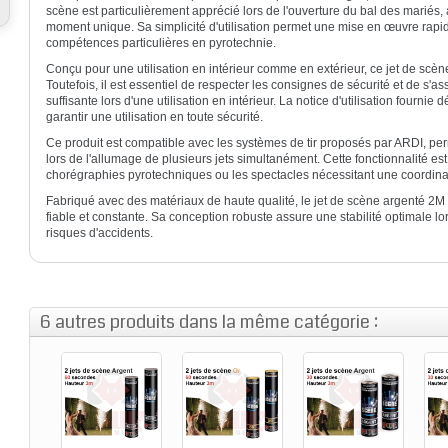
scène est particulièrement apprécié lors de l'ouverture du bal des mariés
moment unique. Sa simplicité d'utilisation permet une mise en œuvre rapid
compétences particulières en pyrotechnie.
Conçu pour une utilisation en intérieur comme en extérieur, ce jet de scè
Toutefois, il est essentiel de respecter les consignes de sécurité et de s'a
suffisante lors d'une utilisation en intérieur. La notice d'utilisation fournie
garantir une utilisation en toute sécurité.
Ce produit est compatible avec les systèmes de tir proposés par ARDI, per
lors de l'allumage de plusieurs jets simultanément. Cette fonctionnalité est
chorégraphies pyrotechniques ou les spectacles nécessitant une coordinat
Fabriqué avec des matériaux de haute qualité, le jet de scène argenté 2
fiable et constante. Sa conception robuste assure une stabilité optimale lors
risques d'accidents.
6 autres produits dans la même catégorie :