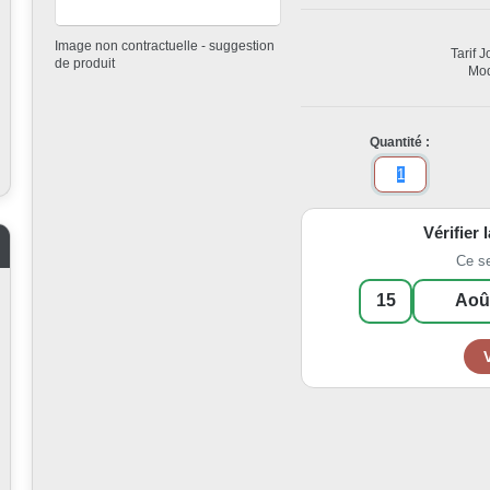
Image non contractuelle - suggestion
Tarif 
de produit
Mod
Quantité :
Vérifier 
Ce s