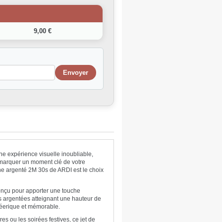
9,00 €
une expérience visuelle inoubliable,
 marquer un moment clé de votre
cène argenté 2M 30s de ARDI est le choix
conçu pour apporter une touche
es argentées atteignant une hauteur de
féerique et mémorable.
es ou les soirées festives, ce jet de