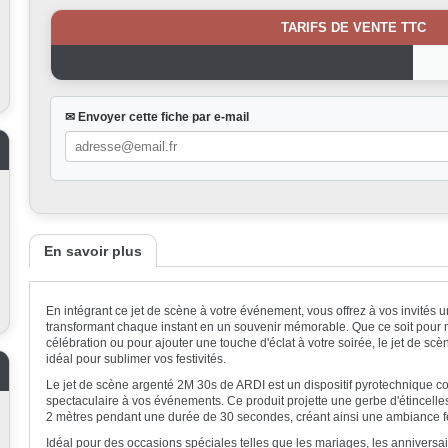
TARIFS DE VENTE TTC
✉ Envoyer cette fiche par e-mail
En savoir plus
En intégrant ce jet de scène à votre événement, vous offrez à vos invités 
transformant chaque instant en un souvenir mémorable. Que ce soit pour
célébration ou pour ajouter une touche d'éclat à votre soirée, le jet de s
idéal pour sublimer vos festivités.
Le jet de scène argenté 2M 30s de ARDI est un dispositif pyrotechnique 
spectaculaire à vos événements. Ce produit projette une gerbe d'étincell
2 mètres pendant une durée de 30 secondes, créant ainsi une ambiance 
Idéal pour des occasions spéciales telles que les mariages, les anniversair