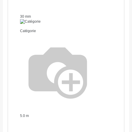
30 mm
Catégorie
5.0 m