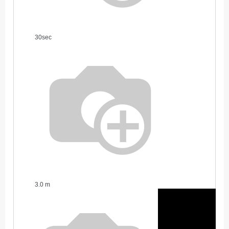
30sec
3.0 m