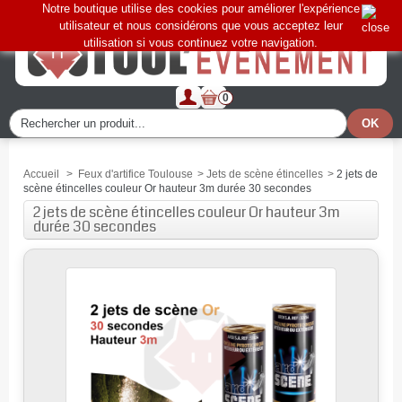
Notre boutique utilise des cookies pour améliorer l'expérience
utilisateur et nous considérons que vous acceptez leur
utilisation si vous continuez votre navigation.
0
Accueil
>
Feux d'artifice Toulouse
>
Jets de scène étincelles
>
2 jets de
scène étincelles couleur Or hauteur 3m durée 30 secondes
2 jets de scène étincelles couleur Or hauteur 3m
durée 30 secondes