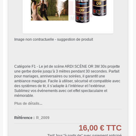
Image non contractuelle - suggestion de produit
Catégorie F1 - Le jet de scène ARDI SCÈNE OR 3M 30s projette
une gerbe dorée jusqu’à 3 mètres pendant 30 secondes. Parfait
pour mariages, anniversaires ou soirées, il garantit une
ambiance magique. Facile à utiliser, sécurisé et compatible avec
des systèmes de tir, il s’adapte à l’intérieur et l’extérieur.
Sublimez vos événements avec cet effet spectaculaire et
mémorable .
Plus de détails...
Référence :
R_2009
16,00 €
TTC
Tarif Jour "à partir de" avec paiement anticipé