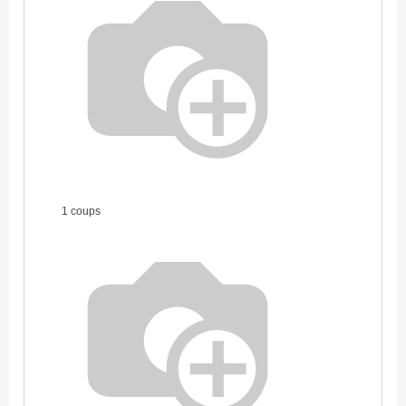
1 coups