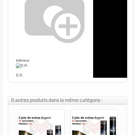
Intérieur
D.R.
6 autres produits dans la même catégorie :