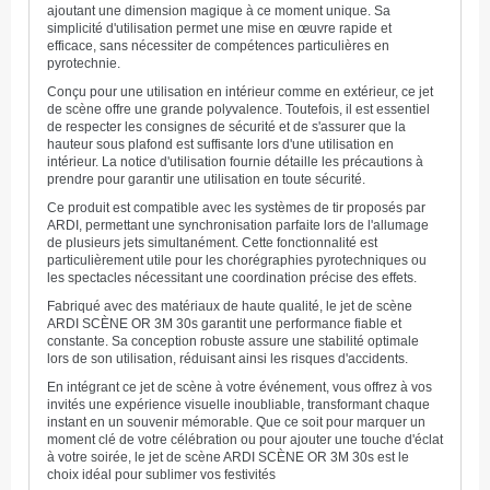
ajoutant une dimension magique à ce moment unique. Sa
simplicité d'utilisation permet une mise en œuvre rapide et
efficace, sans nécessiter de compétences particulières en
pyrotechnie.
Conçu pour une utilisation en intérieur comme en extérieur, ce jet
de scène offre une grande polyvalence. Toutefois, il est essentiel
de respecter les consignes de sécurité et de s'assurer que la
hauteur sous plafond est suffisante lors d'une utilisation en
intérieur. La notice d'utilisation fournie détaille les précautions à
prendre pour garantir une utilisation en toute sécurité.
Ce produit est compatible avec les systèmes de tir proposés par
ARDI, permettant une synchronisation parfaite lors de l'allumage
de plusieurs jets simultanément. Cette fonctionnalité est
particulièrement utile pour les chorégraphies pyrotechniques ou
les spectacles nécessitant une coordination précise des effets.
Fabriqué avec des matériaux de haute qualité, le jet de scène
ARDI SCÈNE OR 3M 30s garantit une performance fiable et
constante. Sa conception robuste assure une stabilité optimale
lors de son utilisation, réduisant ainsi les risques d'accidents.
En intégrant ce jet de scène à votre événement, vous offrez à vos
invités une expérience visuelle inoubliable, transformant chaque
instant en un souvenir mémorable. Que ce soit pour marquer un
moment clé de votre célébration ou pour ajouter une touche d'éclat
à votre soirée, le jet de scène ARDI SCÈNE OR 3M 30s est le
choix idéal pour sublimer vos festivités