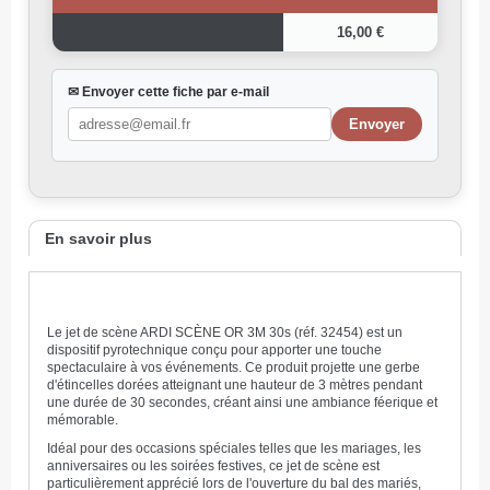
16,00 €
✉ Envoyer cette fiche par e-mail
En savoir plus
Le jet de scène ARDI SCÈNE OR 3M 30s (réf. 32454) est un
dispositif pyrotechnique conçu pour apporter une touche
spectaculaire à vos événements. Ce produit projette une gerbe
d'étincelles dorées atteignant une hauteur de 3 mètres pendant
une durée de 30 secondes, créant ainsi une ambiance féerique et
mémorable.
Idéal pour des occasions spéciales telles que les mariages, les
anniversaires ou les soirées festives, ce jet de scène est
particulièrement apprécié lors de l'ouverture du bal des mariés,