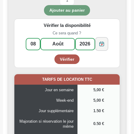
Vérifier la disponibilité
Ce sera quand ?
TARIFS DE LOCATION TTC
Jour en semaine
5,00 €
Week-end
5,00 €
Jour supplémentaire
1.50 €
Majoration si réservation le jour
0.50 €
même