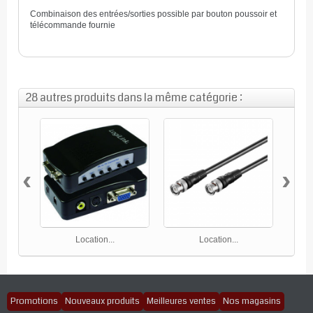
Combinaison des entrées/sorties possible par bouton poussoir et
télécommande fournie
28 autres produits dans la même catégorie :
‹
›
Location...
Location...
Promotions
Nouveaux produits
Meilleures ventes
Nos magasins