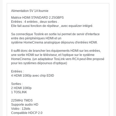
Alimentation 5V 1A fournie
Matrice HDMI STANDARD 2.25GBPS
Entrées : 4 entrées , deux sorties .
Elle fait aussi fonction de répéteur , avec equalizer intégré.
Sa connectique Toslink en sortie lui permet de servir d'interface
entre des périphériques HDMI et un
système HomeCinema analogique dépourvu d'entrées HDMI.
Il suffit donc de brancher les équipements HDMI sur les entrées,
une sortie HDMI sur le téléviseur, et l'optique sur le système
HomeCinema. (un adaptateur TosLink vers RCA peut être proposé
pour les systèmes dépourvus d'optique)
Entrées :
4 HDMI 1080p avec chip EDID
Sorties :
2 HDMI 1080p
1 TOSLINK
225MHz TMDS
Supporte audio HD
Vidéo : 12bits
Compatible HDCP 2.0