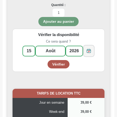
Quantité :
Vérifier la disponibilité
Ce sera quand ?
TARIFS DE LOCATION TTC
Jour en semaine
39,00 €
Week-end
39,00 €