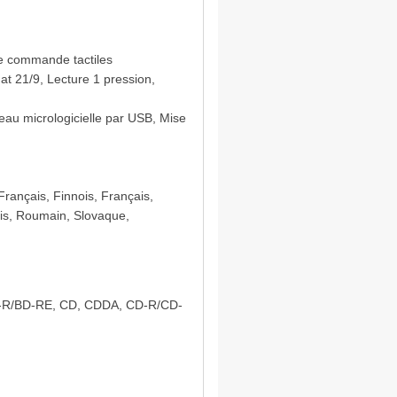
 de commande tactiles
at 21/9, Lecture 1 pression,
iveau micrologicielle par USB, Mise
Français, Finnois, Français,
ais, Roumain, Slovaque,
BD-R/BD-RE, CD, CDDA, CD-R/CD-