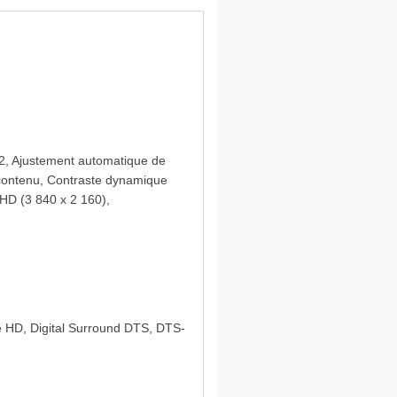
2, Ajustement automatique de
u contenu, Contraste dynamique
HD (3 840 x 2 160),
ue HD, Digital Surround DTS, DTS-