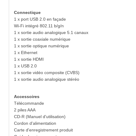
Connectique
1 x port USB 2.0 en façade
Wi-Fi intégré 802.11 b/g/n
1 x sortie audio analogique 5.1 canaux
1 x sortie coaxiale numérique
1 x sortie optique numérique
1 x Ethernet
1 x sortie HDMI
1 x USB 2.0
1 x sortie vidéo composite (CVBS)
1 x sortie audio analogique stéréo
Accessoires
Télécommande
2 piles AAA
CD-R (Manuel d'utilisation)
Cordon d'alimentation
Carte d'enregistrement produit