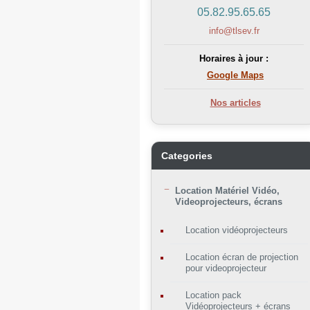
05.82.95.65.65
info@tlsev.fr
Horaires à jour :
Google Maps
Nos articles
Categories
Location Matériel Vidéo,
Videoprojecteurs, écrans
Location vidéoprojecteurs
Location écran de projection
pour videoprojecteur
Location pack
Vidéoprojecteurs + écrans