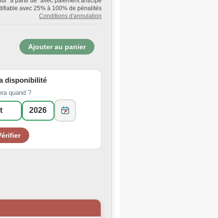
Jour "à partir de" avec paiement anticipé
ifiable avec 25% à 100% de pénalités
Conditions d'annulation
la disponibilité
era quand ?