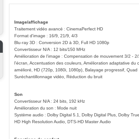
Image/affichage
Traitement vidéo avancé : CinemaPerfect HD
Format d'image : 16/9, 21/9, 4/3
Blu-ray 3D : Conversion 2D à 3D, Full HD 1080p
Convertisseur N/A : 12 bits/150 MHz
Amélioration de l'image : Compensation de mouvement 3/2 - 2/
l'écran, Accentuation des couleurs, Amélioration adaptative d
amélioré, HD (720p, 1080i, 1080p), Balayage progressif, Quad 
Suréchantillonnage vidéo, Réduction du bruit
Son
Convertisseur N/A : 24 bits, 192 kHz
Amélioration du son : Mode nuit
Système audio : Dolby Digital 5.1, Dolby Digital Plus, Dolby Tr
HD High Resolution Audio, DTS-HD Master Audio