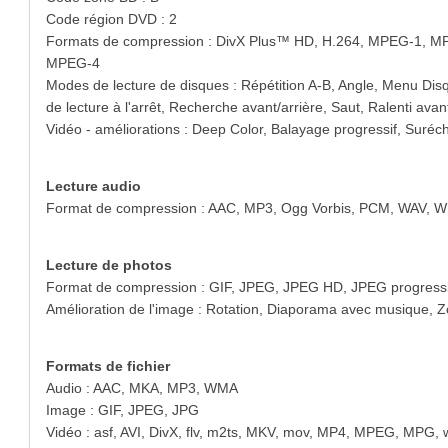
Code région DVD : 2
Formats de compression : DivX Plus™ HD, H.264, MPEG-1, MP
MPEG-4
Modes de lecture de disques : Répétition A-B, Angle, Menu Dis
de lecture à l'arrêt, Recherche avant/arrière, Saut, Ralenti av
Vidéo - améliorations : Deep Color, Balayage progressif, Suréch
Lecture audio
Format de compression : AAC, MP3, Ogg Vorbis, PCM, WAV, 
Lecture de photos
Format de compression : GIF, JPEG, JPEG HD, JPEG progress
Amélioration de l'image : Rotation, Diaporama avec musique, 
Formats de fichier
Audio : AAC, MKA, MP3, WMA
Image : GIF, JPEG, JPG
Vidéo : asf, AVI, DivX, flv, m2ts, MKV, mov, MP4, MPEG, MPG,