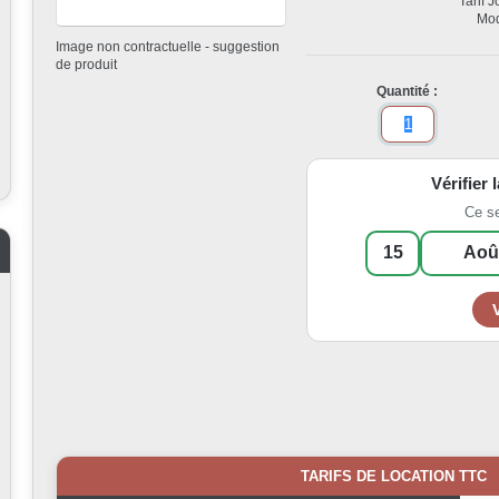
Tarif 
Mod
Image non contractuelle - suggestion
de produit
Quantité :
Vérifier 
Ce s
TARIFS DE LOCATION TTC