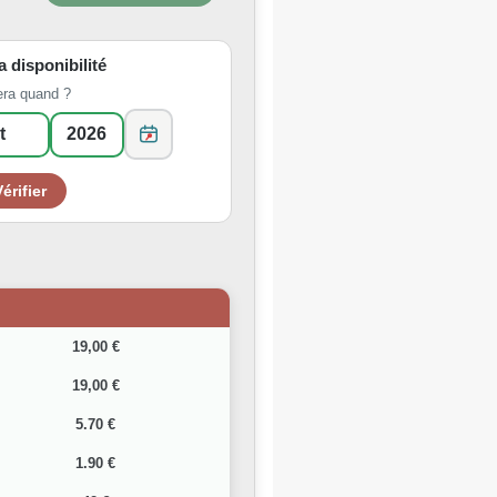
la disponibilité
era quand ?
19,00 €
19,00 €
5.70 €
1.90 €