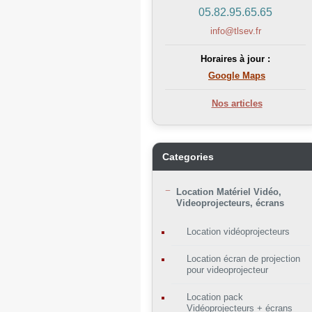
05.82.95.65.65
info@tlsev.fr
Horaires à jour :
Google Maps
Nos articles
Categories
Location Matériel Vidéo,
Videoprojecteurs, écrans
Location vidéoprojecteurs
Location écran de projection
pour videoprojecteur
Location pack
Vidéoprojecteurs + écrans