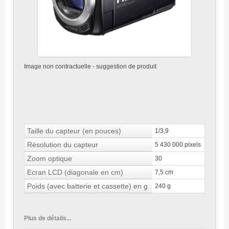
Image non contractuelle - suggestion de produit
Taille du capteur (en pouces)
1/3,9
Résolution du capteur
5 430 000 pixels
Zoom optique
30
Ecran LCD (diagonale en cm)
7,5 cm
Poids (avec batterie et cassette) en g
240 g
Plus de détails...