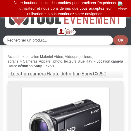
Notre boutique utilise des cookies pour améliorer l'expérience
utilisateur et nous considérons que vous acceptez leur
utilisation si vous continuez votre navigation.
0
Accueil
>
Location Matériel Vidéo, Videoprojecteurs,
écrans
>
Caméras, Appareil photo, lecteurs Blue Ray
>
Location caméra
Haute définition Sony CX250
Location caméra Haute définition Sony CX250