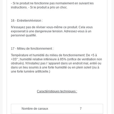
- Si le produit ne fonctionne pas normalement en suivant les
instructions. - Si le produit a pris un choc.
16 - Entretien/révision :
N'essayez pas de réviser vous-même ce produit. Cela vous
exposerait à une dangereuse tension. Adressez-vous à un
personnel qualifié.
17 - Milieu de fonctionnement :
Température et humidité du milieu de fonctionnement: De +5 à
+3S" ; humidité relative inférieure à 85% (orifice de ventilation non
obstrués). N'installez pas I ‘appareil dans un endroit mal, entré ou
dans un lieu soumis à une forte humidité ou en plein soleil (ou à
une forte lumière artificielle.)
Caractéristiques techniques :
Nombre de canaux
7