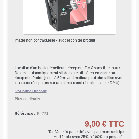
Image non contractuelle - suggestion de produit
Location d'un boitier émetteur - récepteur DMX sans fil canaux.
Detecte automatiquement s'il doit etre utilisé en émetteur ou
récepteur. Portée jusqu'à 50m. Un émetteur peut etre utilisé avec
plusieurs récepteurs sur un même canal (fonction spliter DMX)
(voir notice utilisation)
Plus de détails...
Référence :
R_772
9,00 €
TTC
Tarif Jour "à partir de" avec paiement anticipé
Modifiable avec 25% à 100% de pénalités