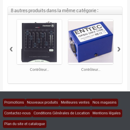
8 autres produits dans la même catégorie :
‹
›
Contrôleur...
Contrôleur...
Promotions
Nouveaux produits
Meilleures ventes
Nos magasins
Contactez-nous
Conditions Générales de Location
Mentions légales
Plan du site et catalogue