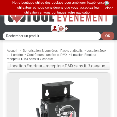
Notre boutique utilise des cookies pour améliorer l'expérience
utilisateur et nous considérons que vous acceptez leur
utilisation si vous continuez votre navigation.
0
Accueil
>
Sonorisation & Lumières - Packs et détails
>
Location Jeux
de Lumière
>
Contrôleurs Lumière et DMX
>
Location Emeteur -
recepteur DMX sans fil 7 canaux
Location Emeteur - recepteur DMX sans fil 7 canaux