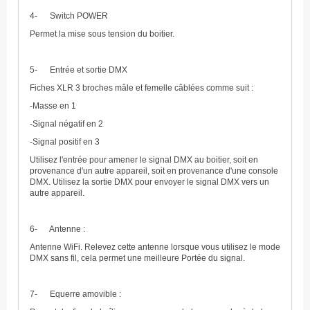
4- Switch POWER
Permet la mise sous tension du boitier.
5- Entrée et sortie DMX
Fiches XLR 3 broches mâle et femelle câblées comme suit :
-Masse en 1
-Signal négatif en 2
-Signal positif en 3
Utilisez l'entrée pour amener le signal DMX au boitier, soit en
provenance d'un autre appareil, soit en provenance d'une console
DMX. Utilisez la sortie DMX pour envoyer le signal DMX vers un
autre appareil.
6- Antenne :
Antenne WiFi. Relevez cette antenne lorsque vous utilisez le mode
DMX sans fil, cela permet une meilleure Portée du signal.
7- Equerre amovible :