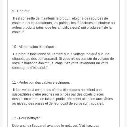
9 - Chaleur:
Il est conseillé de maintenir le produit éloigné des sources de
chaleur tels les radiateurs, les poêles, les réflecteurs de chaleur ou
autres produits (ainsi que les amplificateurs) qui produisent de la
chaleur.
10 - Alimentation électrique :
Ce produit fonctionne seulement sur le voltage indiqué sur une
étiquette au dos de l’appareil. Si vous n'êtes pas sûr du voltage de
votre installation électrique, consultez votre revendeur ou votre
compagnie d'électricité.
11 - Protection des câbles électriques :
Il faut veiller à ce que les câbles électriques ne soient pas
susceptibles d’être piétinés ou pincés par des objets placés
dessus ou contre, en faisant particulièrement attention aux câbles
au niveau des prises et de leur point de sortie sur l’appareil.
12 - Pour nettoyer :
Débranchez l'appareil avant de le nettoyer. N'utilisez pas