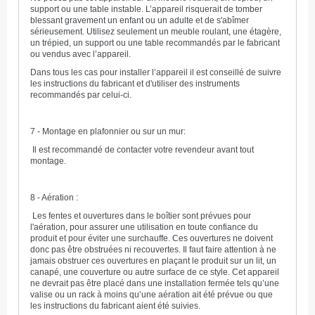
support ou une table instable. L’appareil risquerait de tomber
blessant gravement un enfant ou un adulte et de s'abîmer
sérieusement. Utilisez seulement un meuble roulant, une étagère,
un trépied, un support ou une table recommandés par le fabricant
ou vendus avec l’appareil.
Dans tous les cas pour installer l’appareil il est conseillé de suivre
les instructions du fabricant et d'utiliser des instruments
recommandés par celui-ci.
7 - Montage en plafonnier ou sur un mur:
Il est recommandé de contacter votre revendeur avant tout
montage.
8 - Aération :
Les fentes et ouvertures dans le boîtier sont prévues pour
l'aération, pour assurer une utilisation en toute confiance du
produit et pour éviter une surchauffe. Ces ouvertures ne doivent
donc pas être obstruées ni recouvertes. Il faut faire attention à ne
jamais obstruer ces ouvertures en plaçant le produit sur un lit, un
canapé, une couverture ou autre surface de ce style. Cet appareil
ne devrait pas être placé dans une installation fermée tels qu’une
valise ou un rack à moins qu’une aération ait été prévue ou que
les instructions du fabricant aient été suivies.