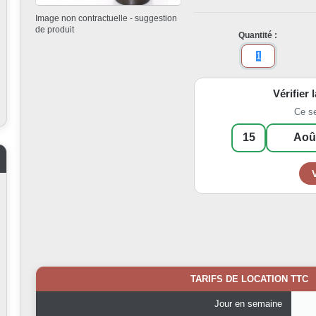
Image non contractuelle - suggestion
de produit
Quantité :
Vérifier 
Ce s
TARIFS DE LOCATION TTC
Jour en semaine