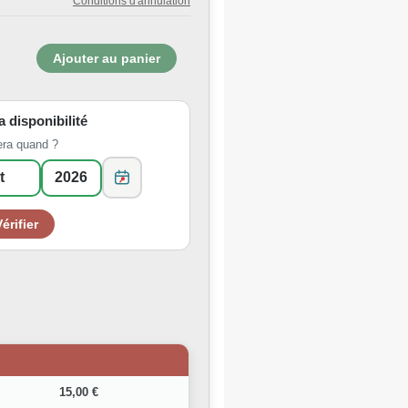
Conditions d'annulation
la disponibilité
era quand ?
15,00 €