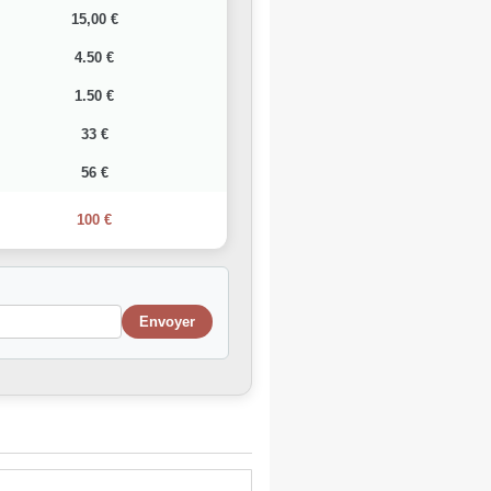
15,00 €
4.50 €
1.50 €
33 €
56 €
100 €