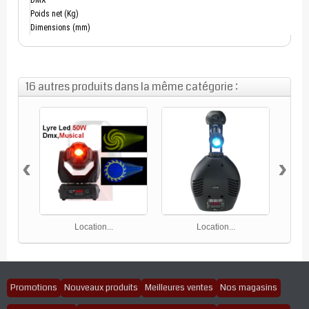
DMX
Poids net (Kg)
Dimensions (mm)
16 autres produits dans la même catégorie :
‹
›
Location...
Location...
Promotions
Nouveaux produits
Meilleures ventes
Nos magasins