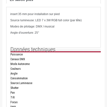
insert 35 mm pour installation sur pied
Source lumineuse: LED 7 x 3W RGB full color (par tête)
Modes de pilotage: DMX / musical
Angle d'ouverture: 25°
Données techniques
Puissance
Canaux DMX
Mode Autonome
Couleurs
Angle
Consommation
Source Lumineuse
Shutter
Pan
Tilt
Focus