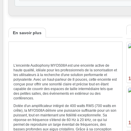
En savoir plus
L'enceinte Audiophony MYOS08A est une enceinte active de
haute qualité, idéale pour les professionnels de la sonorisation et
les utilisateurs à la recherche d'une solution performante et
1
polyvalente. Avec un haut-parleur de 8 pouces, cette enceinte est
conçue pour offrir une sonorité claire et précise tout en étant
capable de couvrir des espaces de taille intermédiaire tels que
des petites salles, des événements en extérieur ou des
conférences.
Dotée d'un amplificateur intégré de 400 watts RMS (700 watts en
crête), la MYOS08A délivre une puissance suffisante pour un son
puissant, tout en maintenant une fidélité exceptionnelle. Sa
réponse en fréquence s'étend de 60 Hz à 20 kHz, ce qui lui
1
permet de reproduire un large éventail de fréquences, des
basses profondes aux aigus cristallins. Grâce à sa conception