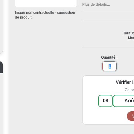
Plus de détails...
Image non contractuelle - suggestion
de produit
Tarif 
Mod
Quantité :
Vérifier 
Ce s