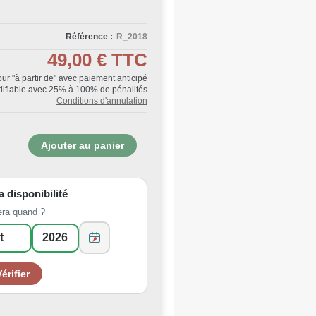
Référence :
R_2018
49,00 €
TTC
Jour "à partir de" avec paiement anticipé
ifiable avec 25% à 100% de pénalités
Conditions d'annulation
la disponibilité
era quand ?