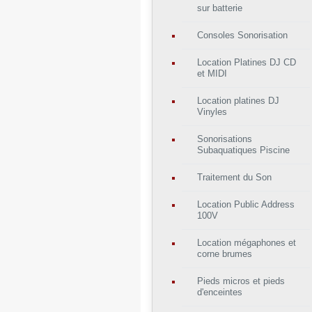
sur batterie
Consoles Sonorisation
Location Platines DJ CD
et MIDI
Location platines DJ
Vinyles
Sonorisations
Subaquatiques Piscine
Traitement du Son
Location Public Address
100V
Location mégaphones et
corne brumes
Pieds micros et pieds
d'enceintes