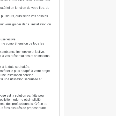
ériel en fonction de votre lieu, de
 plusieurs jours selon vos besoins
ur vous guider dans l’installation ou
use festive.
bonne compréhension de tous les
e ambiance immersive et festive.
 à vos présentations et animations.
l à la date souhaitée.
tériel le plus adapté à votre projet.
 une installation sereine.
ir une utilisation sécurisée et
ouse
est la solution parfaite pour
ctivité moderne et simplicité
omme des professionnels. Grâce au
ous êtes assurés de proposer une