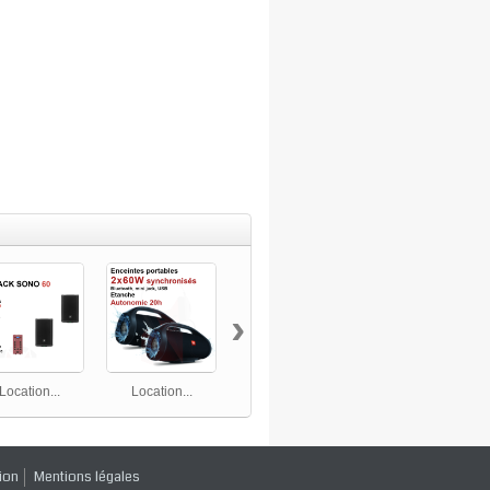
›
Location...
Location...
Location...
Location...
ion
Mentions légales