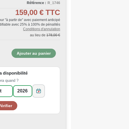
Référence :
R_1746
159,00 €
TTC
Jour "à partir de" avec paiement anticipé
ifiable avec 25% à 100% de pénalités
Conditions d'annulation
au lieu de
178,00 €
la disponibilité
era quand ?