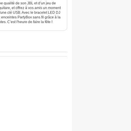
e qualité de son JBL et d’un jeu de
guitare, et offrez à vos amis un moment
 d'une clé USB. Avec le bracelet LED DJ
enceintes PartyBox sans fil grâce à la
. C’est l'heure de faire la fête !