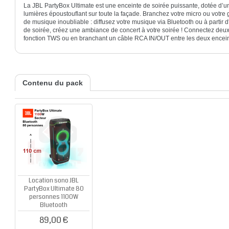
La JBL PartyBox Ultimate est une enceinte de soirée puissante, dotée d’un
lumières époustouflant sur toute la façade. Branchez votre micro ou votre 
de musique inoubliable : diffusez votre musique via Bluetooth ou à partir
de soirée, créez une ambiance de concert à votre soirée ! Connectez deux 
fonction TWS ou en branchant un câble RCA IN/OUT entre les deux enceintes
Contenu du pack
Location sono JBL
PartyBox Ultimate 80
personnes 1100W
Bluetooth
89,00 €