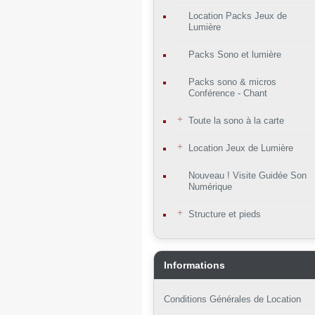
Location Packs Jeux de
Lumière
Packs Sono et lumière
Packs sono & micros
Conférence - Chant
Toute la sono à la carte
Location Jeux de Lumière
Nouveau ! Visite Guidée Son
Numérique
Structure et pieds
Informations
Conditions Générales de Location