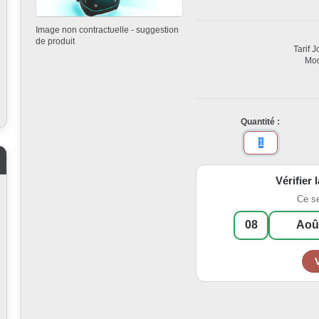
Image non contractuelle - suggestion
de produit
Tarif 
Mod
Quantité :
Vérifier 
Ce s