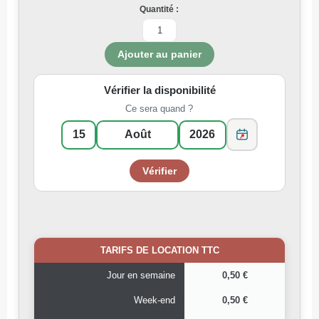
Quantité :
Vérifier la disponibilité
Ce sera quand ?
TARIFS DE LOCATION TTC
Jour en semaine
0,50 €
Week-end
0,50 €