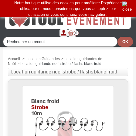
Notre boutique utilise des cookies pour améliorer l'expérience
utilisateur et nous considérons que vous acceptez leur
utilisation si vous continuez votre navigation.
0
Accueil
>
Location Guirlandes
>
Location guirlandes de
Noël
>
Location guirlande noel strobe / flashs blanc froid
Location guirlande noel strobe / flashs blanc froid