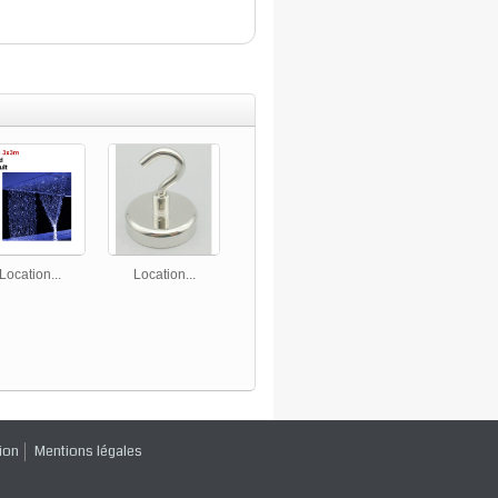
Location...
Location...
ion
Mentions légales