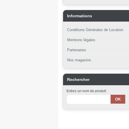
Informations
Conditions Générales de Location
Mentions légales
Partenaires
Nos magasins
Rechercher
Entrez un nom de produit