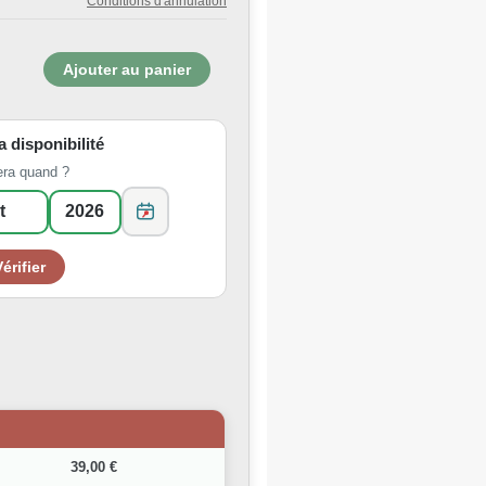
Conditions d'annulation
la disponibilité
era quand ?
39,00 €