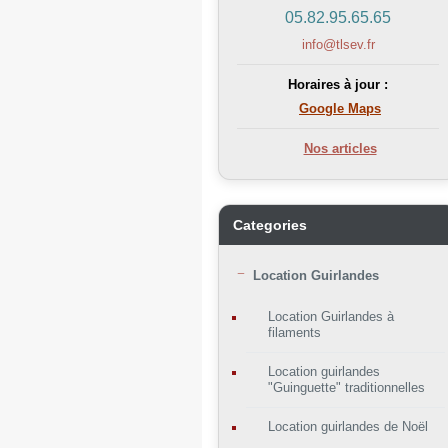
05.82.95.65.65
info@tlsev.fr
Horaires à jour :
Google Maps
Nos articles
Categories
Location Guirlandes
Location Guirlandes à
filaments
Location guirlandes
"Guinguette" traditionnelles
Location guirlandes de Noël