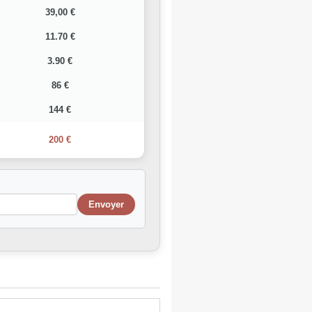
39,00 €
11.70 €
3.90 €
86 €
144 €
200 €