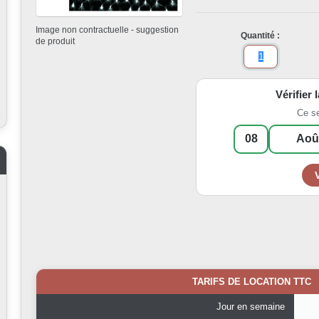
Image non contractuelle - suggestion
Quantité :
de produit
Vérifier 
Ce s
TARIFS DE LOCATION TTC
Jour en semaine