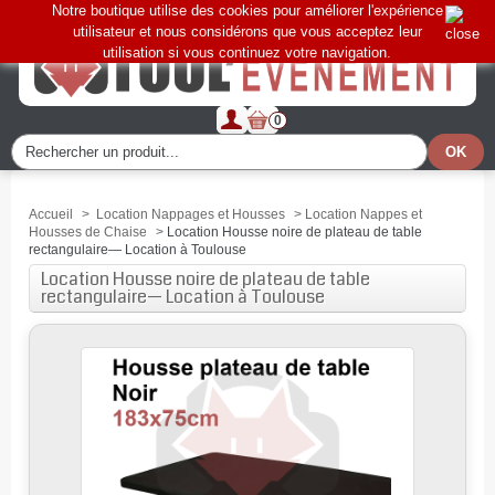
Notre boutique utilise des cookies pour améliorer l'expérience
utilisateur et nous considérons que vous acceptez leur
utilisation si vous continuez votre navigation.
0
Accueil
>
Location Nappages et Housses
>
Location Nappes et
Housses de Chaise
>
Location Housse noire de plateau de table
rectangulaire— Location à Toulouse
Location Housse noire de plateau de table
rectangulaire— Location à Toulouse