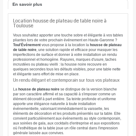
En savoir plus
Location housse de plateau de table noire à
Toulouse
Vous souhaitez apporter une touche sobre et élégante à vos tables
pliantes lors de votre prochain événement en Haute-Garonne ?
Toul'Événement
vous propose à la location la
housse de plateau
de table noire
, une solution rapide et efficace pour masquer les
imperfections de surface et donner à votre installation un rendu
professionnel et homogène. Rayures, marques d'usure, taches
incrustées ou plateau vieilli : la housse noire recouvre en
quelques secondes tous les défauts visibles, pour une table nette
et élégante sans effort de mise en place.
Un rendu élégant et contemporain sur tous vos plateaux
La
housse de plateau noire
se distingue de la version blanche
par son caractère affirmé et sa capacité à s'imposer comme un
élément décoratif à part entière. Sa teinte profonde et uniforme
apporte une élégance naturelle à toute installation
événementielle, valorisant immédiatement la vaisselle, les
éléments de décoration et les produits présentés sur la table. Elle
convient particulièrement aux événements au style contemporain,
aux soirées de gala, aux cocktails d'entreprise et aux expositions
où l'esthétique de la table joue un rôle central dans l'impression
générale laissée aux convives.