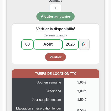
Quantité :
Vérifier la disponibilité
Ce sera quand ?
TARIFS DE LOCATION TTC
Jour en semaine
5,00 €
Week-end
5,00 €
Jour supplémentaire
1.50 €
Majoration si réservation le jour
0.50 €