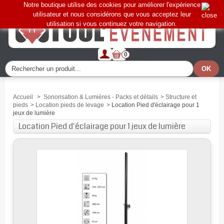
Notre boutique utilise des cookies pour améliorer l'expérience
utilisateur et nous considérons que vous acceptez leur
utilisation si vous continuez votre navigation.
0
Accueil
>
Sonorisation & Lumières - Packs et détails
>
Structure et
pieds
>
Location pieds de levage
>
Location Pied d'éclairage pour 1
jeux de lumière
Location Pied d'éclairage pour 1 jeux de lumière