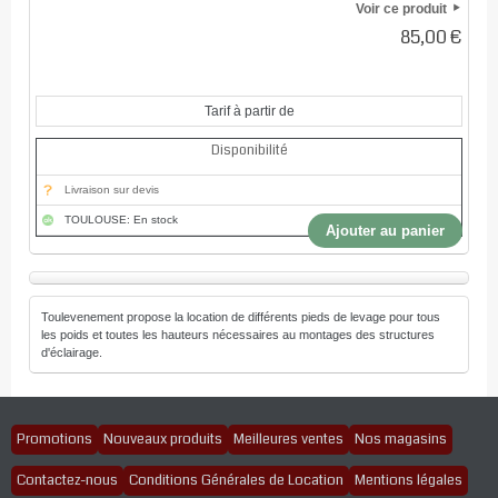
Voir ce produit
85,00 €
Tarif à partir de
Disponibilité
Livraison sur devis
TOULOUSE: En stock
Ajouter au panier
Toulevenement propose la location de différents pieds de levage pour tous
les poids et toutes les hauteurs nécessaires au montages des structures
d'éclairage.
Promotions
Nouveaux produits
Meilleures ventes
Nos magasins
Contactez-nous
Conditions Générales de Location
Mentions légales