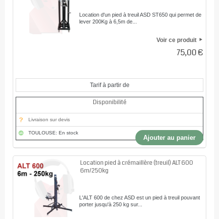
Location d'un pied à treuil ASD ST650 qui permet de
lever 200Kg à 6,5m de...
Voir ce produit
75,00 €
Tarif à partir de
Disponibilité
Livraison sur devis
TOULOUSE: En stock
Ajouter au panier
Location pied à crémaillère (treuil) ALT 600
6m/250kg
L'ALT 600 de chez ASD est un pied à treuil pouvant
porter jusqu'à 250 kg sur...