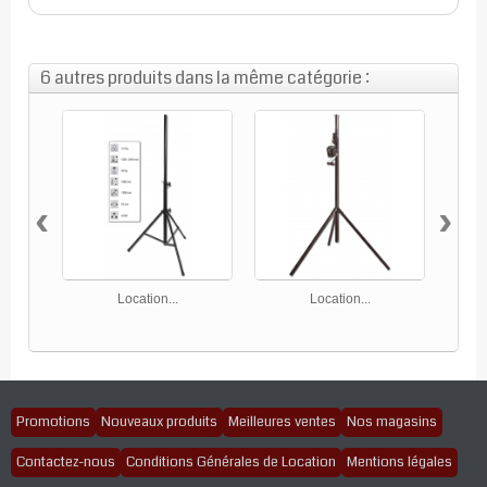
6 autres produits dans la même catégorie :
‹
›
Location...
Location...
Promotions
Nouveaux produits
Meilleures ventes
Nos magasins
Contactez-nous
Conditions Générales de Location
Mentions légales