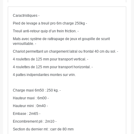
Caractristiques -
Pied de levage a treuil pro 6m charge 250kg -
Treuil anti-retour quip d’un frein friction. -
Mats avec systme de rattrapage de jeux et goupille de scurit
verrouillable. -
Chariot permettant un chargement latral ou frontal 40 cm du sol. -
4 roulettes de 125 mm pour transport vertical. -
4 roulettes de 125 mm pour transport horizontal. -
4 pattes indpendantes montes sur vrin.
Charge maxi 6m50 : 250 kg. -
Hauteur maxi : 6m00 -
Hauteur mini : 0m40 -
Embase : 2m65 -
Encombrement pli : 2m10 -
S
ection du dernier mt : carr de 80 mm