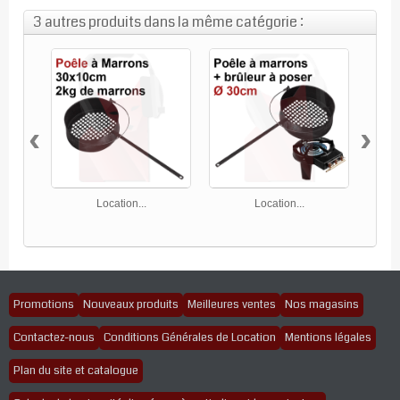
3 autres produits dans la même catégorie :
‹
›
Location...
Location...
Promotions
Nouveaux produits
Meilleures ventes
Nos magasins
Contactez-nous
Conditions Générales de Location
Mentions légales
Plan du site et catalogue