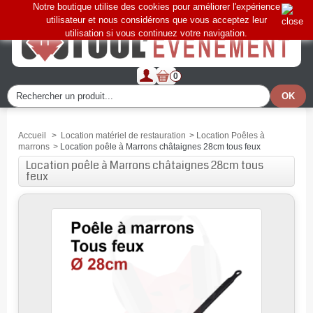
Notre boutique utilise des cookies pour améliorer l'expérience
utilisateur et nous considérons que vous acceptez leur
utilisation si vous continuez votre navigation.
0
Accueil
>
Location matériel de restauration
>
Location Poêles à
marrons
>
Location poêle à Marrons châtaignes 28cm tous feux
Location poêle à Marrons châtaignes 28cm tous
feux