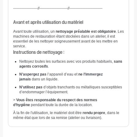
--------------------//-----------------------//---------------------------
Avant et après utilisation du matériel
Avant toute utilisation, un
nettoyage préalable est obligatoire
. Les
machines de restauration étant stockées dans un atelier, il est
essentiel de les nettoyer soigneusement avant de les mettre en
service.
Instructions de nettoyage :
Nettoyez toutes les surfaces avec vos produits habituels,
sans
agents corrosifs
.
N’aspergez pas
l’appareil d’eau et
ne l’immergez
jamais
dans un liquide.
N’utilisez pas
d’objets tranchants ou métalliques susceptibles
d’endommager l’équipement.
>
Vous êtes responsable du respect des normes
d’hygiène
pendant toute la durée de la location.
À la fin de l'utilisation, le matériel doit être
rendu propre
, dans le
même état que lors de sa remise (atelier ou livraison).