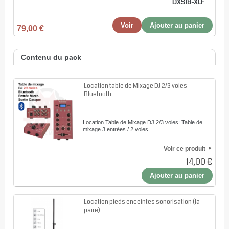
DXS18-XLF
Voir
Ajouter au panier
79,00 €
Contenu du pack
Location table de Mixage DJ 2/3 voies
Bluetooth
Location Table de Mixage DJ 2/3 voies: Table de
mixage 3 entrées / 2 voies...
Voir ce produit
14,00 €
Ajouter au panier
Location pieds enceintes sonorisation (la
paire)