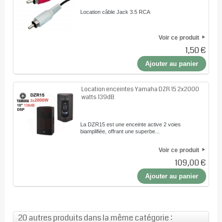
Location câble Jack 3.5 RCA
Voir ce produit
1,50 €
Ajouter au panier
Location enceintes Yamaha DZR 15 2x2000
watts 139dB
La DZR15 est une enceinte active 2 voies
biamplifiée, offrant une superbe...
Voir ce produit
109,00 €
Ajouter au panier
20 autres produits dans la même catégorie :