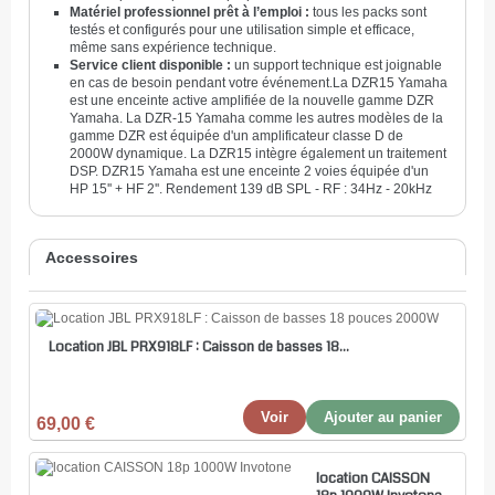
Matériel professionnel prêt à l’emploi :
tous les packs sont
testés et configurés pour une utilisation simple et efficace,
même sans expérience technique.
Service client disponible :
un support technique est joignable
en cas de besoin pendant votre événement.
La DZR15 Yamaha
est une enceinte active amplifiée de la nouvelle gamme DZR
Yamaha. La DZR-15 Yamaha comme les autres modèles de la
gamme DZR est équipée d'un amplificateur classe D de
2000W dynamique. La DZR15 intègre également un traitement
DSP. DZR15 Yamaha est une enceinte 2 voies équipée d'un
HP 15'' + HF 2''. Rendement 139 dB SPL - RF : 34Hz - 20kHz
Accessoires
Location JBL PRX918LF : Caisson de basses 18...
Voir
Ajouter au panier
69,00 €
location CAISSON