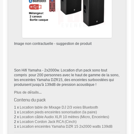
Image non contractuelle - suggestion de produit
Son Hifi Yamaha - 2x2000w. Location d'un pack sono tout
compris pour 200 personnes avec le haut de gamme de la sono,
les enceintes Yamaha DZR15, des enceintes surboostées qui
produisent jusqu'à 139dB de
pression acoustique !
Plus de détails...
Contenu du pack
1 x
Location table de Mixage DJ 2/3 voies Bluetooth
1 x
Location pieds enceintes sonorisation (la paire)
2 x
Location câble Audio XLR 10 mètres (Micro, Enceintes)
2 x
Location Cordon Jack RCA (Cinch)
1 x
Location enceintes Yamaha DZR 15 2x2000 watts 139dB