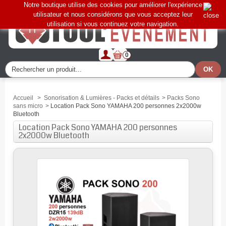
Notre boutique utilise des cookies pour améliorer l'expérience
utilisateur et nous considérons que vous acceptez leur
utilisation si vous continuez votre navigation.
0
Accueil
>
Sonorisation & Lumières - Packs et détails
>
Packs Sono
sans micro
>
Location Pack Sono YAMAHA 200 personnes 2x2000w
Bluetooth
Location Pack Sono YAMAHA 200 personnes
2x2000w Bluetooth