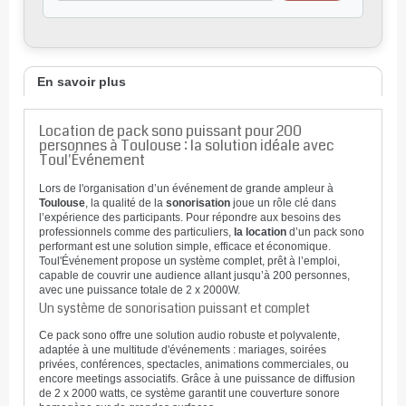
En savoir plus
Location de pack sono puissant pour 200
personnes à Toulouse : la solution idéale avec
Toul'Événement
Lors de l'organisation d’un événement de grande ampleur à
Toulouse
, la qualité de la
sonorisation
joue un rôle clé dans
l’expérience des participants. Pour répondre aux besoins des
professionnels comme des particuliers,
la location
d’un pack sono
performant est une solution simple, efficace et économique.
Toul'Événement propose un système complet, prêt à l’emploi,
capable de couvrir une audience allant jusqu’à 200 personnes,
avec une puissance totale de 2 x 2000W.
Un système de sonorisation puissant et complet
Ce pack sono offre une solution audio robuste et polyvalente,
adaptée à une multitude d'événements : mariages, soirées
privées, conférences, spectacles, animations commerciales, ou
encore meetings associatifs. Grâce à une puissance de diffusion
de 2 x 2000 watts, ce système garantit une couverture sonore