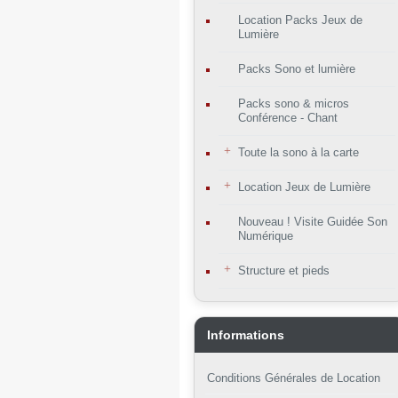
Location Packs Jeux de
Lumière
Packs Sono et lumière
Packs sono & micros
Conférence - Chant
Toute la sono à la carte
Location Jeux de Lumière
Nouveau ! Visite Guidée Son
Numérique
Structure et pieds
Informations
Conditions Générales de Location