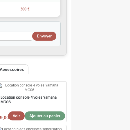
300 €
Accessoires
Location console 4 voies Yamaha
MG06
Voir
Ajouter au panier
9,00 €