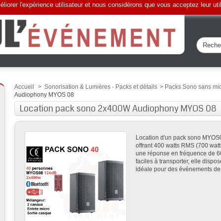
liorer l'expérience utilisateur et nous considérons que vous acceptez leur uti
Accueil
>
Sonorisation & Lumières - Packs et détails
>
Packs Sono sans mi
Audiophony MYOS 08
Location pack sono 2x400W Audiophony MYOS 08
Location d'un pack sono MYOS0
offrant 400 watts RMS (700 watts
une réponse en fréquence de 60
faciles à transporter, elle dispos
idéale pour des événements de pe