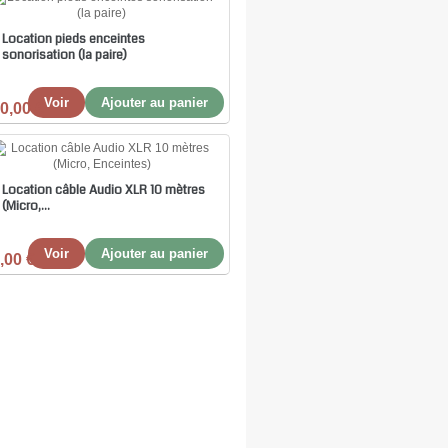
Location pieds enceintes
sonorisation (la paire)
Voir
Ajouter au panier
0,00 €
Location câble Audio XLR 10 mètres
(Micro,...
Voir
Ajouter au panier
,00 €