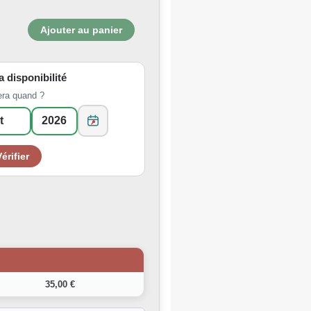
la disponibilité
era quand ?
35,00 €