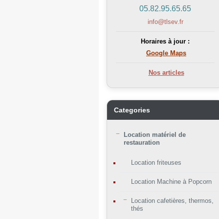
05.82.95.65.65
info@tlsev.fr
Horaires à jour :
Google Maps
Nos articles
Categories
Location matériel de
restauration
Location friteuses
Location Machine à Popcorn
Location cafetières, thermos,
thés