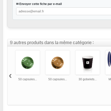
✉ Envoyer cette fiche par e-mail
9 autres produits dans la même catégorie :
‹
50 capsules...
50 capsules...
30 gobelets...
M