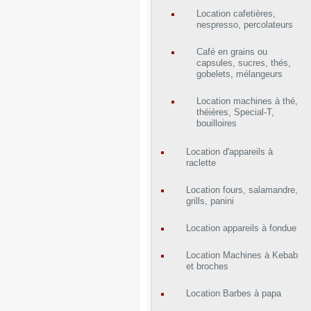
Location cafetières,
nespresso, percolateurs
Café en grains ou
capsules, sucres, thés,
gobelets, mélangeurs
Location machines à thé,
théières, Special-T,
bouilloires
Location d'appareils à
raclette
Location fours, salamandre,
grills, panini
Location appareils à fondue
Location Machines à Kebab
et broches
Location Barbes à papa