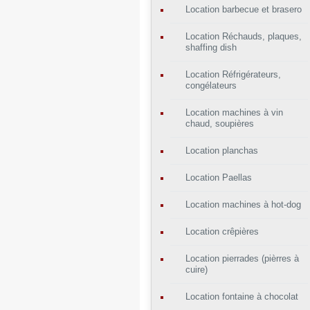
Location barbecue et brasero
Location Réchauds, plaques,
shaffing dish
Location Réfrigérateurs,
congélateurs
Location machines à vin
chaud, soupières
Location planchas
Location Paellas
Location machines à hot-dog
Location crêpières
Location pierrades (pièrres à
cuire)
Location fontaine à chocolat