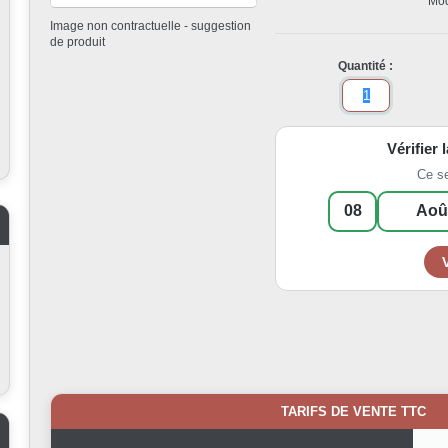
Mod
Image non contractuelle - suggestion
de produit
Quantité :
Vérifier 
Ce s
TARIFS DE VENTE TTC