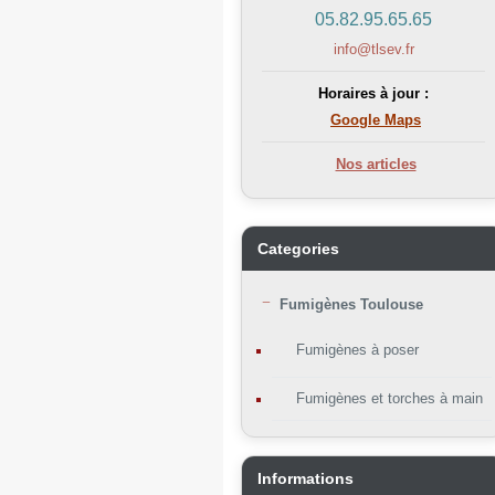
05.82.95.65.65
info@tlsev.fr
Horaires à jour :
Google Maps
Nos articles
Categories
Fumigènes Toulouse
Fumigènes à poser
Fumigènes et torches à main
Informations