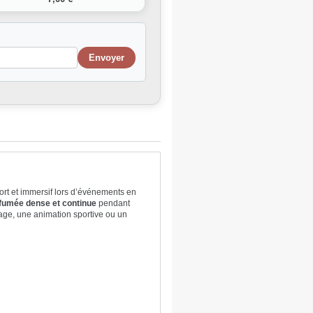
ort et immersif lors d’événements en
fumée dense et continue
pendant
age, une animation sportive ou un