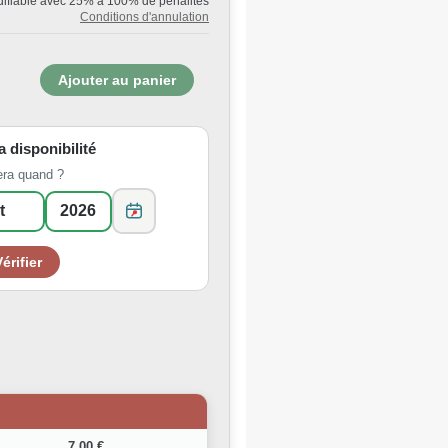
ifiable avec 25% à 100% de pénalités
Conditions d'annulation
la disponibilité
era quand ?
7,00 €