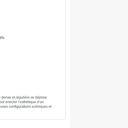
ifs.
 dense et régulière se déploie
r enrichir l’esthétique d’un
euses configurations scéniques et