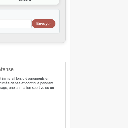
intense
et immersif lors d’événements en
fumée dense et continue
pendant
nage, une animation sportive ou un