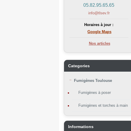
05.82.95.65.65
info@tlsev.fr
Horaires à jour :
Google Maps
Nos articles
Categories
Fumigènes Toulouse
Fumigènes à poser
Fumigènes et torches à main
Informations