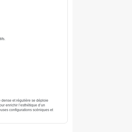
ifs.
 dense et régulière se déploie
r enrichir l’esthétique d’un
euses configurations scéniques et