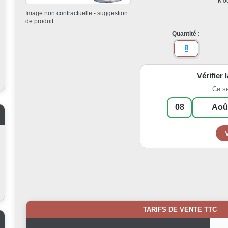
Mod
Image non contractuelle - suggestion
de produit
Quantité :
Vérifier 
Ce s
TARIFS DE VENTE TTC