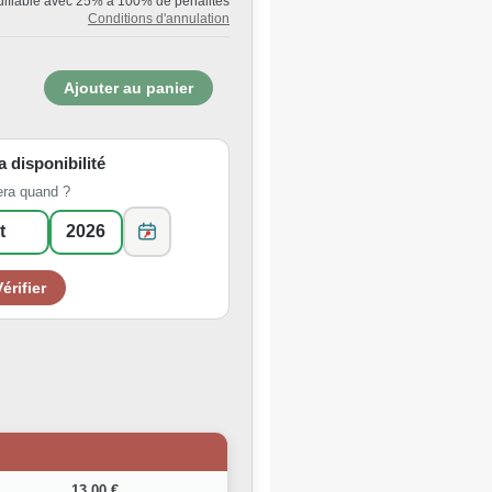
ifiable avec 25% à 100% de pénalités
Conditions d'annulation
la disponibilité
era quand ?
13,00 €