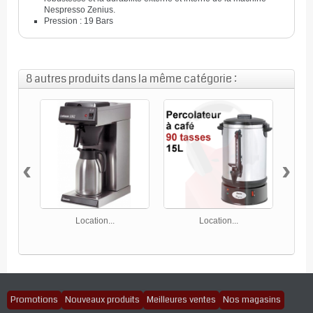
Nespresso Zenius.
Pression : 19 Bars
8 autres produits dans la même catégorie :
‹
›
Location...
Location...
Promotions
Nouveaux produits
Meilleures ventes
Nos magasins