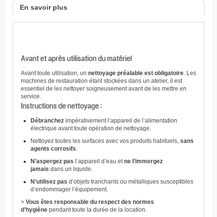
En savoir plus
Avant et après utilisation du matériel
Avant toute utilisation, un
nettoyage préalable est obligatoire
. Les
machines de restauration étant stockées dans un atelier, il est
essentiel de les nettoyer soigneusement avant de les mettre en
service.
Instructions de nettoyage :
Débranchez
impérativement l’appareil de l’alimentation
électrique avant toute opération de nettoyage.
Nettoyez toutes les surfaces avec vos produits habituels,
sans
agents corrosifs
.
N’aspergez pas
l’appareil d’eau et
ne l’immergez
jamais
dans un liquide.
N’utilisez pas
d’objets tranchants ou métalliques susceptibles
d’endommager l’équipement.
>
Vous êtes responsable du respect des normes
d’hygiène
pendant toute la durée de la location.