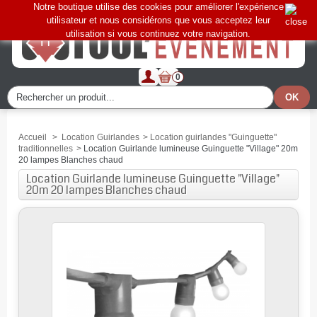
Notre boutique utilise des cookies pour améliorer l'expérience
utilisateur et nous considérons que vous acceptez leur
utilisation si vous continuez votre navigation.
0
Accueil
>
Location Guirlandes
>
Location guirlandes "Guinguette"
traditionnelles
>
Location Guirlande lumineuse Guinguette "Village" 20m
20 lampes Blanches chaud
Location Guirlande lumineuse Guinguette "Village"
20m 20 lampes Blanches chaud