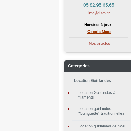
05.82.95.65.65
info@tlsev.fr
Horaires à jour :
Google Maps
Nos articles
Categories
Location Guirlandes
Location Guirlandes à
filaments
Location guirlandes
"Guinguette" traditionnelles
Location guirlandes de Noël