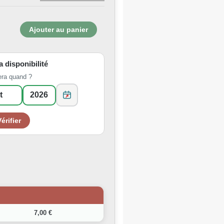
la disponibilité
era quand ?
7,00 €