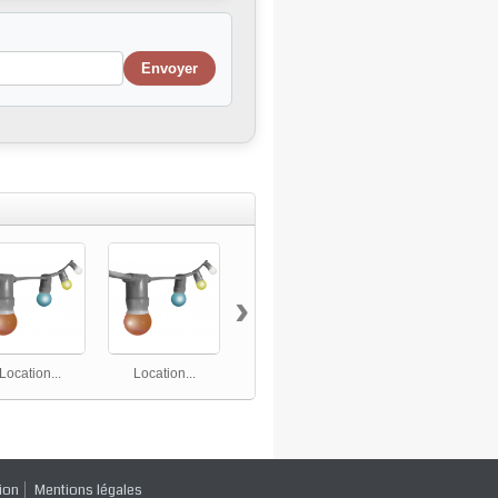
›
Location...
Location...
Location...
Location...
ion
Mentions légales