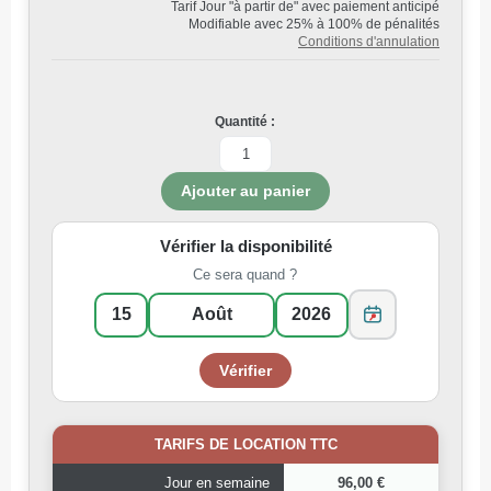
Tarif Jour "à partir de" avec paiement anticipé
Modifiable avec 25% à 100% de pénalités
Conditions d'annulation
Quantité :
Vérifier la disponibilité
Ce sera quand ?
TARIFS DE LOCATION TTC
Jour en semaine
96,00 €