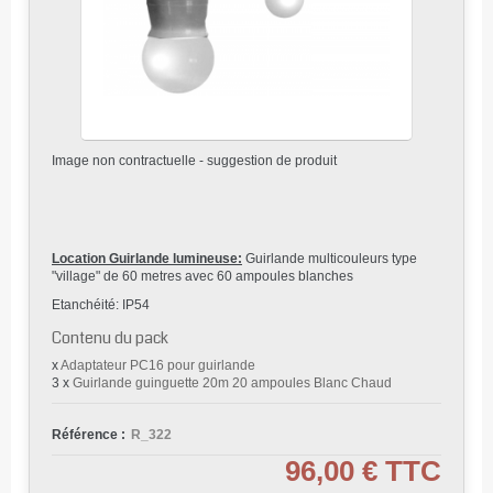
Image non contractuelle - suggestion de produit
Location Guirlande lumineuse:
Guirlande multicouleurs type
"village" de 60 metres avec 60 ampoules blanches
Etanchéité: IP54
Contenu du pack
x
Adaptateur PC16 pour guirlande
3 x
Guirlande guinguette 20m 20 ampoules Blanc Chaud
Référence :
R_322
96,00 €
TTC