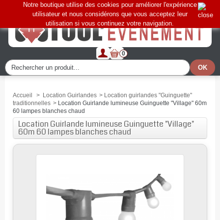
Notre boutique utilise des cookies pour améliorer l'expérience
utilisateur et nous considérons que vous acceptez leur
utilisation si vous continuez votre navigation.
0
Accueil
>
Location Guirlandes
>
Location guirlandes "Guinguette"
traditionnelles
>
Location Guirlande lumineuse Guinguette "Village" 60m
60 lampes blanches chaud
Location Guirlande lumineuse Guinguette "Village"
60m 60 lampes blanches chaud