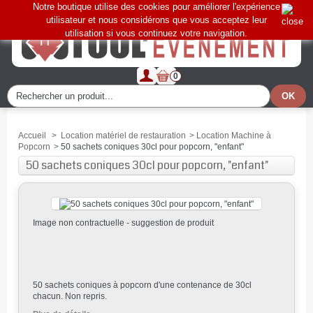
Notre boutique utilise des cookies pour améliorer l'expérience
utilisateur et nous considérons que vous acceptez leur
utilisation si vous continuez votre navigation.
0
Accueil
>
Location matériel de restauration
>
Location Machine à
Popcorn
>
50 sachets coniques 30cl pour popcorn, "enfant"
50 sachets coniques 30cl pour popcorn, "enfant"
Image non contractuelle - suggestion de produit
50 sachets coniques à popcorn d'une contenance de 30cl
chacun. Non repris.