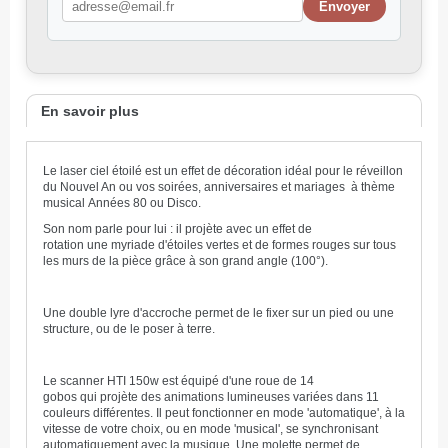
En savoir plus
Le laser ciel étoilé est un effet de décoration idéal pour le réveillon
du Nouvel An ou vos soirées, anniversaires et mariages à thème
musical Années 80 ou Disco.
Son nom parle pour lui : il projète avec un effet de
rotation une myriade d'étoiles vertes et de formes rouges sur tous
les murs de la pièce grâce à son grand angle (100°).
Une double lyre d'accroche permet de le fixer sur un pied ou une
structure, ou de le poser à terre.
Le scanner HTI 150w est équipé d'une roue de 14
gobos qui projète des animations lumineuses variées dans 11
couleurs différentes. Il peut fonctionner en mode 'automatique', à la
vitesse de votre choix, ou en mode 'musical', se synchronisant
automatiquement avec la musique. Une molette permet de