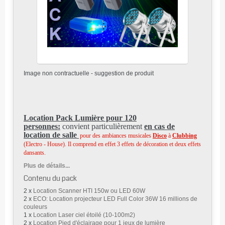
Image non contractuelle - suggestion de produit
Location Pack Lumière pour 120
personnes:
convient particulièrement
en cas de
location de salle
pour des ambiances musicales
Disco
à
Clubbing
(Electro - House). Il comprend en effet 3 effets de décoration et deux effets
dansants.
Plus de détails...
Contenu du pack
2 x
Location Scanner HTI 150w ou LED 60W
2 x
ECO: Location projecteur LED Full Color 36W 16 millions de
couleurs
1 x
Location Laser ciel étoilé (10-100m2)
2 x
Location Pied d'éclairage pour 1 jeux de lumière