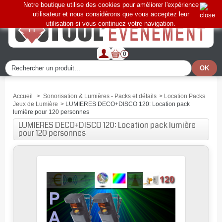
Notre boutique utilise des cookies pour améliorer l'expérience
utilisateur et nous considérons que vous acceptez leur
utilisation si vous continuez votre navigation.
0
Accueil
>
Sonorisation & Lumières - Packs et détails
>
Location Packs
Jeux de Lumière
>
LUMIERES DECO+DISCO 120: Location pack
lumière pour 120 personnes
LUMIERES DECO+DISCO 120: Location pack lumière
pour 120 personnes