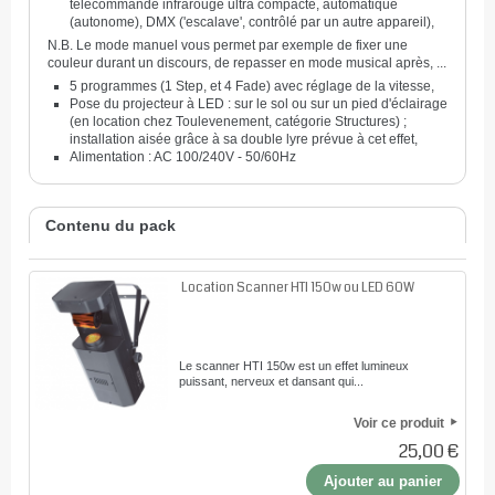
télécommande infrarouge ultra compacte, automatique
(autonome), DMX ('escalave', contrôlé par un autre appareil),
N.B. Le mode manuel vous permet par exemple de fixer une
couleur durant un discours, de repasser en mode musical après, ...
5 programmes (1 Step, et 4 Fade) avec réglage de la vitesse,
Pose du projecteur à LED : sur le sol ou sur un pied d'éclairage
(en location chez Toulevenement, catégorie Structures) ;
installation aisée grâce à sa double lyre prévue à cet effet,
Alimentation : AC 100/240V - 50/60Hz
Contenu du pack
Location Scanner HTI 150w ou LED 60W
Le scanner HTI 150w est un effet lumineux
puissant, nerveux et dansant qui...
Voir ce produit
25,00 €
Ajouter au panier