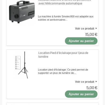
avec télécommande automatique
La machine à fumée Smotec800 est adaptée aux
soirées et anniversaires...
Voir ce produit
15,00 €
Ajouter au panier
Location Pied d'éclairage pour 1 jeux de
lumière
Location pied d'éclairage: Ce pied permet de
supporter un jeux de lumière de...
Voir ce produit
5,00 €
Ajouter au panier