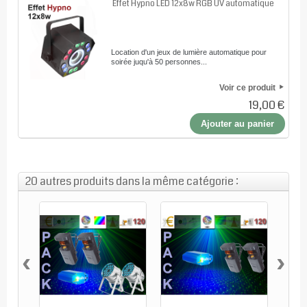
Effet Hypno LED 12x8w RGB UV automatique
Location d'un jeux de lumière automatique pour
soirée juqu'à 50 personnes...
Voir ce produit
19,00 €
Ajouter au panier
20 autres produits dans la même catégorie :
‹
›