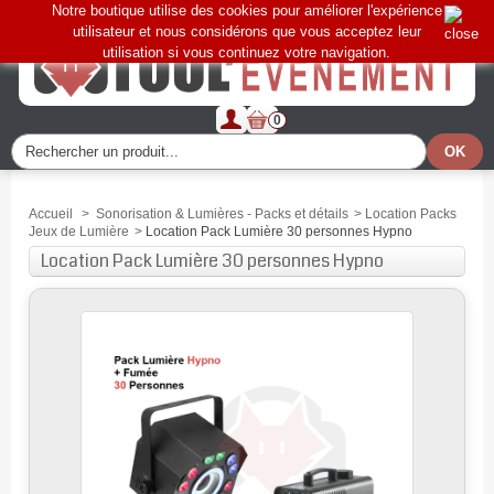
Notre boutique utilise des cookies pour améliorer l'expérience
utilisateur et nous considérons que vous acceptez leur
utilisation si vous continuez votre navigation.
0
Accueil
>
Sonorisation & Lumières - Packs et détails
>
Location Packs
Jeux de Lumière
>
Location Pack Lumière 30 personnes Hypno
Location Pack Lumière 30 personnes Hypno