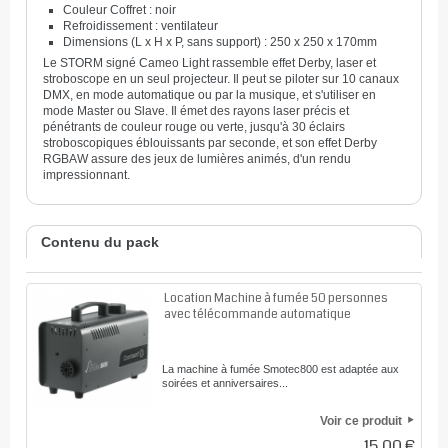
Couleur Coffret : noir
Refroidissement : ventilateur
Dimensions (L x H x P, sans support) : 250 x 250 x 170mm
Le STORM signé Cameo Light rassemble effet Derby, laser et
stroboscope en un seul projecteur. Il peut se piloter sur 10 canaux
DMX, en mode automatique ou par la musique, et s'utiliser en
mode Master ou Slave. Il émet des rayons laser précis et
pénétrants de couleur rouge ou verte, jusqu'à 30 éclairs
stroboscopiques éblouissants par seconde, et son effet Derby
RGBAW assure des jeux de lumières animés, d'un rendu
impressionnant.
Contenu du pack
Location Machine à fumée 50 personnes
avec télécommande automatique
La machine à fumée Smotec800 est adaptée aux
soirées et anniversaires...
Voir ce produit
15,00 €