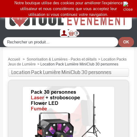
Notre boutique utilise des cookies pour améliorer l'expérience
utilisateur et nous considérons que vous acceptez leur
utilisation si vous continuez votre navigation.
0
Accueil
>
Sonorisation & Lumières - Packs et détails
>
Location Packs
Jeux de Lumière
>
Location Pack Lumière MiniClub 30 personnes
Location Pack Lumière MiniClub 30 personnes