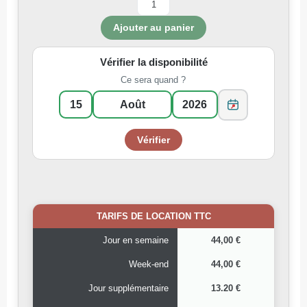
Vérifier la disponibilité
Ce sera quand ?
TARIFS DE LOCATION TTC
Jour en semaine
44,00 €
Week-end
44,00 €
Jour supplémentaire
13.20 €