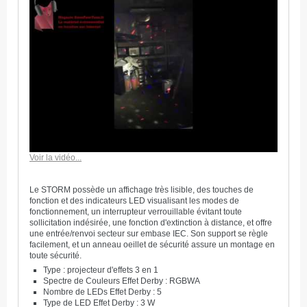
Voir la vidéo...
L
e STORM possède un affichage très lisible, des touches de
fonction et des indicateurs LED visualisant les modes de
fonctionnement, un interrupteur verrouillable évitant toute
sollicitation indésirée, une fonction d'extinction à distance, et offre
une entrée/renvoi secteur sur embase IEC. Son support se règle
facilement, et un anneau oeillet de sécurité assure un montage en
toute sécurité.
Type : projecteur d'effets 3 en 1
Spectre de Couleurs Effet Derby : RGBWA
Nombre de LEDs Effet Derby : 5
Type de LED Effet Derby : 3 W